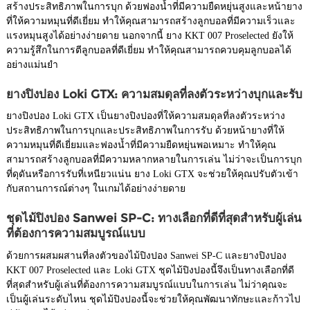
สร้างประสิทธิภาพในการบุก ด้วยฟองน้ำที่มีความยืดหยุ่นสูงและหน้ายาง
ที่ให้ความหมุนที่ดีเยี่ยม ทำให้คุณสามารถสร้างลูกบอลที่มีความเร็วและ
แรงหมุนสูงได้อย่างง่ายดาย นอกจากนี้ ยาง KKT 007 Proselected ยังให้
ความรู้สึกในการตีลูกบอลที่ดีเยี่ยม ทำให้คุณสามารถควบคุมลูกบอลได้
อย่างแม่นยำ
ยางปิงปอง Loki GTX: ความสมดุลที่ลงตัวระหว่างบุกและรับ
ยางปิงปอง Loki GTX เป็นยางปิงปองที่ให้ความสมดุลที่ลงตัวระหว่าง
ประสิทธิภาพในการบุกและประสิทธิภาพในการรับ ด้วยหน้ายางที่ให้
ความหมุนที่ดีเยี่ยมและฟองน้ำที่มีความยืดหยุ่นพอเหมาะ ทำให้คุณ
สามารถสร้างลูกบอลที่มีความหลากหลายในการเล่น ไม่ว่าจะเป็นการบุก
ที่ดุดันหรือการรับที่เหนียวแน่น ยาง Loki GTX จะช่วยให้คุณปรับตัวเข้า
กับสถานการณ์ต่างๆ ในเกมได้อย่างง่ายดาย
ชุดไม้ปิงปอง Sanwei SP-C: ทางเลือกที่ดีที่สุดสำหรับผู้เล่น
ที่ต้องการความสมบูรณ์แบบ
ด้วยการผสมผสานที่ลงตัวของไม้ปิงปอง Sanwei SP-C และยางปิงปอง
KKT 007 Proselected และ Loki GTX ชุดไม้ปิงปองนี้จึงเป็นทางเลือกที่ดี
ที่สุดสำหรับผู้เล่นที่ต้องการความสมบูรณ์แบบในการเล่น ไม่ว่าคุณจะ
เป็นผู้เล่นระดับไหน ชุดไม้ปิงปองนี้จะช่วยให้คุณพัฒนาทักษะและก้าวไป