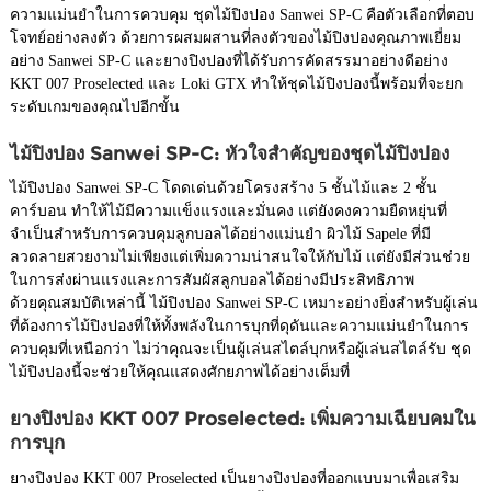
ความแม่นยำในการควบคุม ชุดไม้ปิงปอง Sanwei SP-C คือตัวเลือกที่ตอบ
โจทย์อย่างลงตัว ด้วยการผสมผสานที่ลงตัวของไม้ปิงปองคุณภาพเยี่ยม
อย่าง Sanwei SP-C และยางปิงปองที่ได้รับการคัดสรรมาอย่างดีอย่าง
KKT 007 Proselected และ Loki GTX ทำให้ชุดไม้ปิงปองนี้พร้อมที่จะยก
ระดับเกมของคุณไปอีกขั้น
ไม้ปิงปอง Sanwei SP-C: หัวใจสำคัญของชุดไม้ปิงปอง
ไม้ปิงปอง Sanwei SP-C โดดเด่นด้วยโครงสร้าง 5 ชั้นไม้และ 2 ชั้น
คาร์บอน ทำให้ไม้มีความแข็งแรงและมั่นคง แต่ยังคงความยืดหยุ่นที่
จำเป็นสำหรับการควบคุมลูกบอลได้อย่างแม่นยำ ผิวไม้ Sapele ที่มี
ลวดลายสวยงามไม่เพียงแต่เพิ่มความน่าสนใจให้กับไม้ แต่ยังมีส่วนช่วย
ในการส่งผ่านแรงและการสัมผัสลูกบอลได้อย่างมีประสิทธิภาพ
ด้วยคุณสมบัติเหล่านี้ ไม้ปิงปอง Sanwei SP-C เหมาะอย่างยิ่งสำหรับผู้เล่น
ที่ต้องการไม้ปิงปองที่ให้ทั้งพลังในการบุกที่ดุดันและความแม่นยำในการ
ควบคุมที่เหนือกว่า ไม่ว่าคุณจะเป็นผู้เล่นสไตล์บุกหรือผู้เล่นสไตล์รับ ชุด
ไม้ปิงปองนี้จะช่วยให้คุณแสดงศักยภาพได้อย่างเต็มที่
ยางปิงปอง KKT 007 Proselected: เพิ่มความเฉียบคมใน
การบุก
ยางปิงปอง KKT 007 Proselected เป็นยางปิงปองที่ออกแบบมาเพื่อเสริม