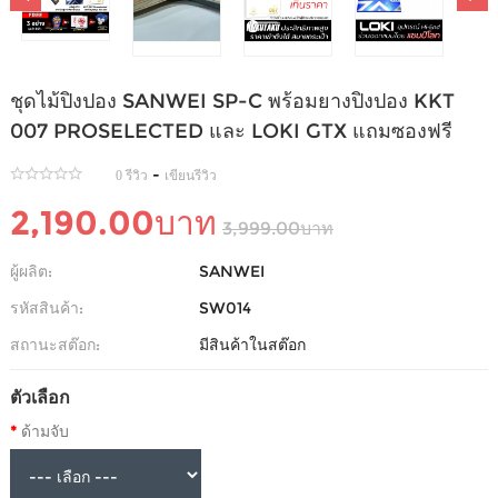
ชุดไม้ปิงปอง SANWEI SP-C พร้อมยางปิงปอง KKT
007 PROSELECTED และ LOKI GTX แถมซองฟรี
-
0 รีวิว
เขียนรีวิว
2,190.00บาท
3,999.00บาท
ผู้ผลิต:
SANWEI
รหัสสินค้า:
SW014
สถานะสต๊อก:
มีสินค้าในสต๊อก
ตัวเลือก
ด้ามจับ