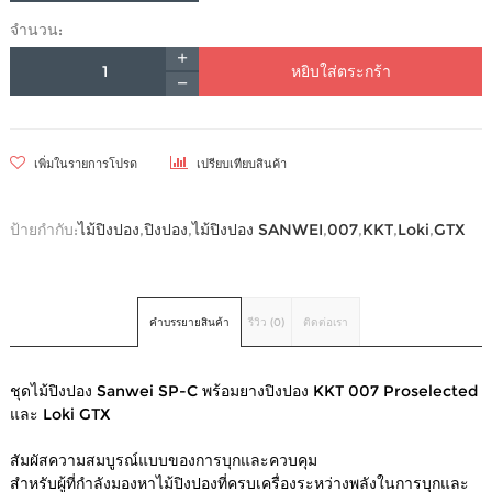
จำนวน:
หยิบใส่ตระกร้า
เพิ่มในรายการโปรด
เปรียบเทียบสินค้า
ป้ายกำกับ:
ไม้ปิงปอง
,
ปิงปอง
,
ไม้ปิงปอง SANWEI
,
007
,
KKT
,
Loki
,
GTX
คำบรรยายสินค้า
รีวิว (0)
ติดต่อเรา
ชุดไม้ปิงปอง Sanwei SP-C พร้อมยางปิงปอง KKT 007 Proselected
และ Loki GTX
สัมผัสความสมบูรณ์แบบของการบุกและควบคุม
สำหรับผู้ที่กำลังมองหาไม้ปิงปองที่ครบเครื่องระหว่างพลังในการบุกและ