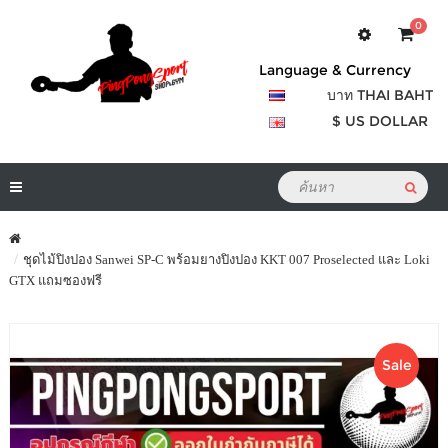
0
Language & Currency
บาท THAI BAHT
$ US DOLLAR
ชุดไม้ปิงปอง Sanwei SP-C พร้อมยางปิงปอง KKT 007 Proselected และ Loki
GTX แถมซองฟรี
Sale