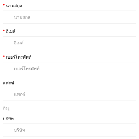
นามสกุล
อีเมล์
เบอร์โทรศัพท์
แฟกซ์
ที่อยู่
บริษัท