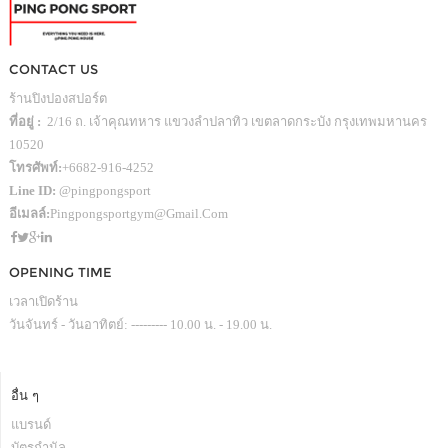
CONTACT US
ร้านปิงปองสปอร์ต
ที่อยู่ :
2/16 ถ. เจ้าคุณทหาร แขวงลำปลาทิว เขตลาดกระบัง กรุงเทพมหานคร
10520
โทรศัพท์:
+6682-916-4252
Line ID:
@pingpongsport
อีเมลล์:
Pingpongsportgym@gmail.com
OPENING TIME
เวลาเปิดร้าน
วันจันทร์ - วันอาทิตย์: --------- 10.00 น. - 19.00 น.
อื่น ๆ
แบรนด์
บัตรกำนัล