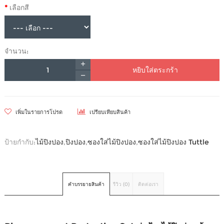
เลือกสี
จำนวน:
หยิบใส่ตระกร้า
เพิ่มในรายการโปรด
เปรียบเทียบสินค้า
ป้ายกำกับ:
ไม้ปิงปอง
,
ปิงปอง
,
ซองใส่ไม้ปิงปอง
,
ซองใส่ไม้ปิงปอง Tuttle
คำบรรยายสินค้า
รีวิว (0)
ติดต่อเรา