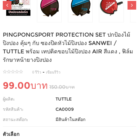
PINGPONGSPORT PROTECTION SET ปกป้องไม้
ปิงปอง คุ้มๆ กับ ซองปิดหัวไม้ปิงปอง SANWEI /
TUTTLE พร้อม เทปติดขอบไม้ปิงปอง AIR สีแดง , ฟิล์ม
รักษาหน้ายางปิงปอง
-
0 รีวิว
เขียนรีวิว
99.00บาท
150.00บาท
ผู้ผลิต:
TUTTLE
รหัสสินค้า:
CA0009
สถานะสต๊อก:
มีสินค้าในสต๊อก
ตัวเลือก