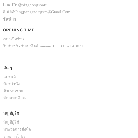
Line ID:
@pingpongsport
อีเมลล์:
Pingpongsportgym@gmail.com
OPENING TIME
เวลาเปิดร้าน
วันจันทร์ - วันอาทิตย์: --------- 10.00 น. - 19.00 น.
อื่น ๆ
แบรนด์
บัตรกำนัล
ตัวแทนขาย
ข้อเสนอพิเสษ
บัญชีผู้ใช้
บัญชีผู้ใช้
ประวัติการสั่งซื้อ
รายการโปรด