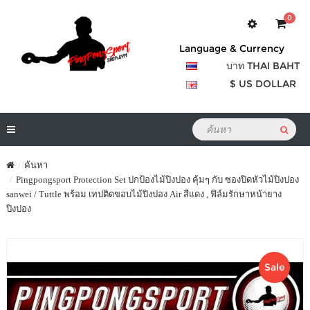
0
Language & Currency
บาท THAI BAHT
$ US DOLLAR
ค้นหา
Pingpongsport Protection Set ปกป้องไม้ปิงปอง คุ้มๆ กับ ซองปิดหัวไม้ปิงปอง
sanwei / Tuttle พร้อม เทปติดขอบไม้ปิงปอง Air สีแดง , ฟิล์มรักษาหน้ายาง
ปิงปอง
Sale