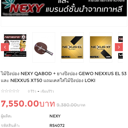
ไม้ปิงปอง NEXY QABOD + ยางปิงปอง GEWO NEXXUS EL 53
และ NEXXUS XT50 แถมเคสใส่ไม้ปิงปอง LOKI
-
0 รีวิว
เขียนรีวิว
7,550.00บาท
9,380.00บาท
ผู้ผลิต:
NEXY
รหัสสินค้า:
RS4072