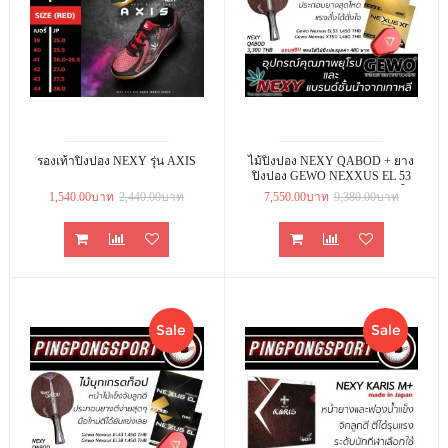
รองเท้าปิงปอง NEXY รุ่น AXIS
ไม้ปิงปอง NEXY QABOD + ยาง
ปิงปอง GEWO NEXXUS EL 53
และ NEXXUS XT50 แถมเคสใส่
1,540.00บาท
2,440.00บาท
7,550.00บาท
9,380.00บาท
ไม้ปิงปอง LOKI
Sale
Sale