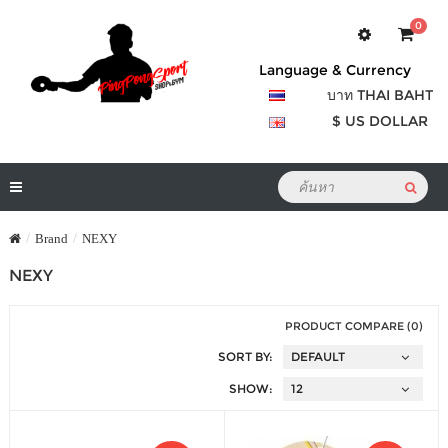
0
Language & Currency
บาท THAI BAHT
$ US DOLLAR
Brand
NEXY
NEXY
PRODUCT COMPARE (0)
SORT BY:
SHOW: