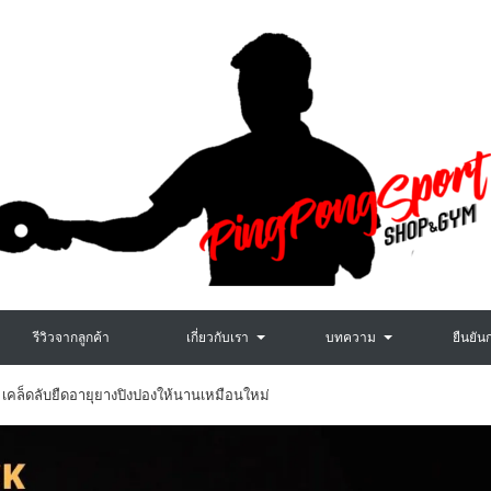
รีวิวจากลูกค้า
เกี่ยวกับเรา
บทความ
ยืนยัน
ช้ | เคล็ดลับยืดอายุยางปิงปองให้นานเหมือนใหม่