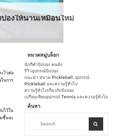
งปิงปองให้นานเหมือนใหม่
หมวดหมู่บล็อก
นักกีฬาปิงปอง คนดัง
รีวิวอุปกรณ์ปิงปอง
ละไวต่อ
แนะนำ สนาม Pickleball, อุปกรณ์
าพในการ
Pickleball และความรู้ทั่วไป
ความรู้ทั่วไปเกี่ยวกับปิงปอง
เปรียบเทียบอุปกรณ์ Tennis และความรู้ทั่วไป
ค้นหา
็บไว้ใน
มชื้นจะ