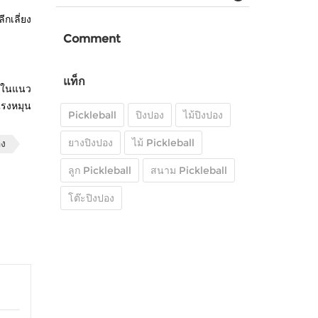
กเลี่ยง
Comment
แท็ก
างในแนว
แรงหมุน
Pickleball
ปิงปอง
ไม้ปิงปอง
ยางปิงปอง
ไม้ Pickleball
อง
ลูก Pickleball
สนาม Pickleball
โต๊ะปิงปอง