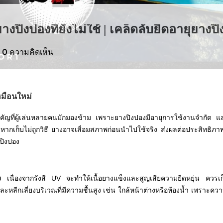
ายางปิงปองที่ยังไม่ใช้ | เคล็ดลับยืดอายุยา
|
0
ความคิดเห็น
เหมือนใหม่
งสำคัญที่ผู้เล่นหลายคนมักมองข้าม เพราะยางปิงปองมีอายุการใช้งานจำกัด แ
เก็บไม่ถูกวิธี ยางอาจเสื่อมสภาพก่อนนำไปใช้จริง ส่งผลต่อประสิทธิภ
ปิงปอง
ง
เนื่องจากรังสี UV จะทำให้เนื้อยางแข็งและสูญเสียความยืดหยุ่น ควรเก
หลีกเลี่ยงบริเวณที่มีความชื้นสูง เช่น ใกล้หน้าต่างหรือห้องน้ำ เพราะควา