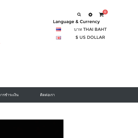
0
Language & Currency
บาท THAI BAHT
$ US DOLLAR
การชำระเงิน
ติดต่อเรา