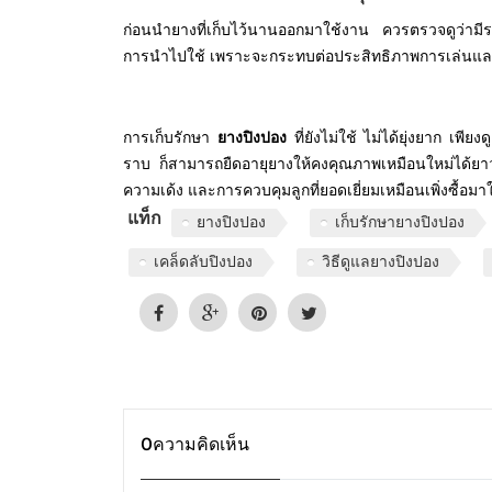
ก่อนนำยางที่เก็บไว้นานออกมาใช้งาน ควรตรวจดูว่าม
การนำไปใช้ เพราะจะกระทบต่อประสิทธิภาพการเล่นแล
การเก็บรักษา
ยางปิงปอง
ที่ยังไม่ใช้ ไม่ได้ยุ่งยาก 
ราบ ก็สามารถยืดอายุยางให้คงคุณภาพเหมือนใหม่ได้ยาว
ความเด้ง และการควบคุมลูกที่ยอดเยี่ยมเหมือนเพิ่งซื้อมา
แท็ก
ยางปิงปอง
เก็บรักษายางปิงปอง
เคล็ดลับปิงปอง
วิธีดูแลยางปิงปอง
0
ความคิดเห็น