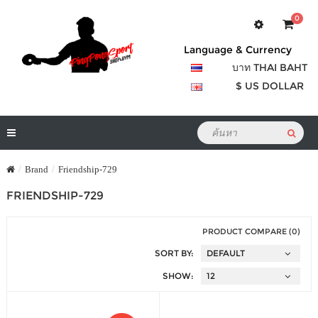
0
Language & Currency
บาท THAI BAHT
$ US DOLLAR
Brand
Friendship-729
FRIENDSHIP-729
PRODUCT COMPARE (0)
SORT BY:
SHOW: