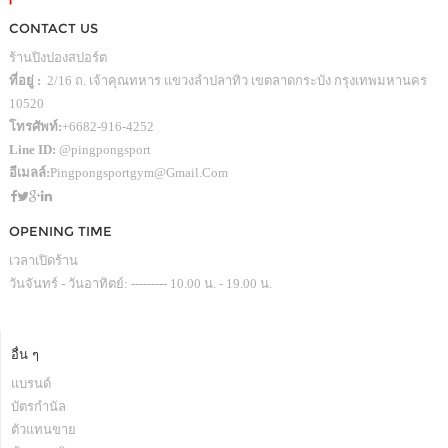
CONTACT US
ร้านปิงปองสปอร์ต
ที่อยู่ :
2/16 ถ. เจ้าคุณทหาร แขวงลำปลาทิว เขตลาดกระบัง กรุงเทพมหานคร
10520
โทรศัพท์:
+6682-916-4252
Line ID:
@pingpongsport
อีเมลล์:
Pingpongsportgym@gmail.com
OPENING TIME
เวลาเปิดร้าน
วันจันทร์ - วันอาทิตย์: --------- 10.00 น. - 19.00 น.
อื่น ๆ
แบรนด์
บัตรกำนัล
ตัวแทนขาย