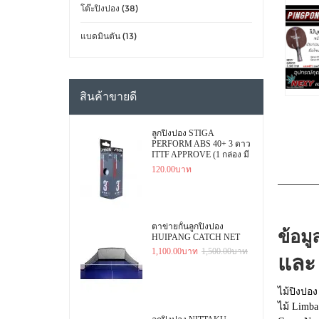
โต๊ะปิงปอง (38)
แบดมินตัน (13)
สินค้าขายดี
ลูกปิงปอง STIGA
PERFORM ABS 40+ 3 ดาว
ITTF APPROVE (1 กล่อง มี
3 ลูก)
120.00บาท
ตาข่ายกั้นลูกปิงปอง
ข้อมู
HUIPANG CATCH NET
1,100.00บาท
1,500.00บาท
และ
ไม้ปิงปอง
ไม้ Limb