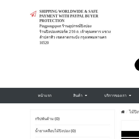
SHIPPING WORLDWIDE & SAFE
PAYMENT WITH PAYPAL BUYER
PROTECTION
Pingpongsport ร้านอุปกรณ์ปิงปอง
ร้านปิงปองสปอร์ต 2/16 ถ. เจ้าคุณทหาร แขวง
ลำปลาทิว เขตลาดกระบัง กรุงเทพมหานคร
10520
หน้าแรก
สินค้า
บริการของเรา
ไม้ปิ
กริปพันด้าม (0)
น้ำยาเคลือบไม้ปิงปอง (0)