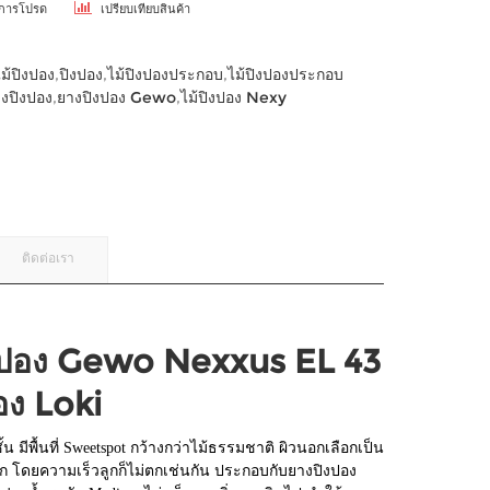
ยการโปรด
เปรียบเทียบสินค้า
ไม้ปิงปอง
,
ปิงปอง
,
ไม้ปิงปองประกอบ
,
ไม้ปิงปองประกอบ
งปิงปอง
,
ยางปิงปอง Gewo
,
ไม้ปิงปอง Nexy
ติดต่อเรา
งปอง Gewo Nexxus EL 43
อง Loki
 มีพื้นที่ Sweetspot กว้างกว่าไม้ธรรมชาติ ผิวนอกเลือกเป็น
าก โดยความเร็วลูกก็ไม่ตกเช่นกัน ประกอบกับยางปิงปอง