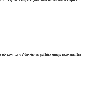
ต้องการยางคู่ใจสำหรับบุกด้วยลูกท็อปสปิน โดยไม่เสียการควบคุมลงไป
งน้ำระดับ Soft ทำให้ยางปิงปองรุ่นนี้ให้ความหมุน และการคอนโทล