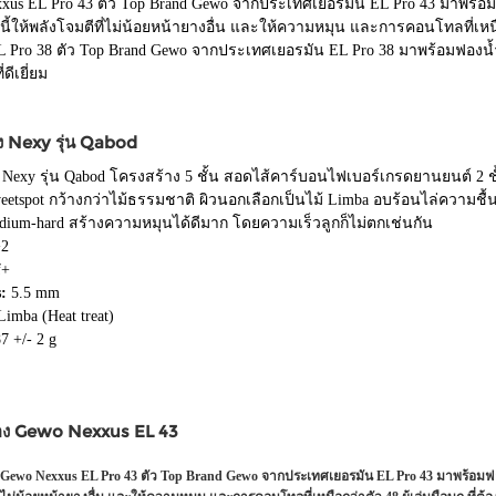
xus EL Pro 43 ตัว Top Brand Gewo จากประเทศเยอรมัน EL Pro 43 มาพร้อม
นนี้ให้พลังโจมตีที่ไม่น้อยหน้ายางอื่น และให้ความหมุน และการคอนโทลที่เ
L Pro 38 ตัว Top Brand Gewo จากประเทศเยอรมัน EL Pro 38 มาพร้อมฟองน้ำ
ดีเยี่ยม
ง Nexy รุ่น Qabod
 Nexy รุ่น Qabod โครงสร้าง 5 ชั้น สอดไส้คาร์บอนไฟเบอร์เกรดยานยนต์ 2 ช
 Sweetspot กว้างกว่าไม้ธรรมชาติ ผิวนอกเลือกเป็นไม้ Limba อบร้อนไล่ความชื
edium-hard สร้างความหมุนได้ดีมาก โดยความเร็วลูกก็ไม่ตกเช่นกัน
2
f+
:
5.5 mm
imba (Heat treat)
7 +/- 2 g
อง Gewo Nexxus EL 43
Gewo Nexxus EL Pro 43 ตัว Top Brand Gewo จากประเทศเยอรมัน EL Pro 43 มาพร้อมฟองน