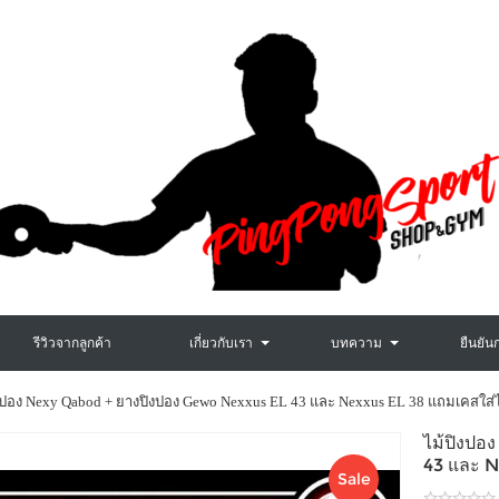
รีวิวจากลูกค้า
เกี่ยวกับเรา
บทความ
ยืนยัน
งปอง Nexy Qabod + ยางปิงปอง Gewo Nexxus EL 43 และ Nexxus EL 38 แถมเคสใส่ไ
ไม้ปิงป
43 และ N
Sale