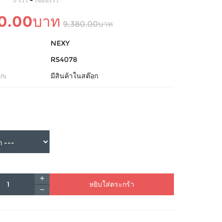
-
0 รีวิว
เขียนรีวิว
50.00บาท
9,380.00บาท
NEXY
RS4078
ก:
มีสินค้าในสต๊อก
หยิบใส่ตระกร้า