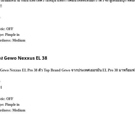
ี่ไม่น้อยหน้ายางอื่น และให้ความหมุน และการคอนโทลที่เหนือกว่าตัว 48 ผู้เล่นมือบุก ที่
!!
6
stic: OFF
e: Pimple in
rdness: Medium
อง Gewo Nexxus EL 38
Gewo Nexxus EL Pro 38 ตัว Top Brand Gewo จากประเทศเยอรมัน EL Pro 38 มาพร้อมฟอ
9
01
stic: OFF
e: Pimple in
rdness: Medium