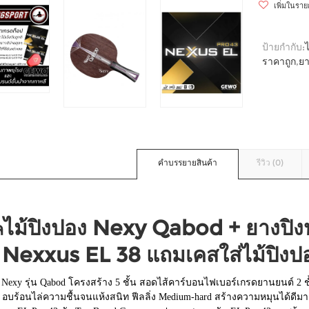
เพิ่มในรา
ป้ายกำกับ:
ราคาถูก
,
ยา
คำบรรยายสินค้า
รีวิว (0)
ไม้ปิงปอง Nexy Qabod + ยางปิ
ล
 Nexxus EL 38 แถมเคสใส่ไม้ปิงป
 Nexy รุ่น Qabod โครงสร้าง 5 ชั้น สอดไส้คาร์บอนไฟเบอร์เกรดยานยนต์ 2 ชั้น
a อบร้อนไล่ความชื้นจนแห้งสนิท ฟีลลิ่ง Medium-hard สร้างความหมุนได้ดีม