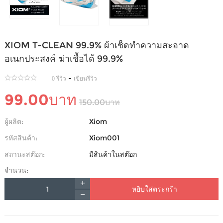
XIOM T-CLEAN 99.9% ผ้าเช็ดทำความสะอาด
อเนกประสงค์ ฆ่าเชื้อได้ 99.9%
-
0 รีวิว
เขียนรีวิว
99.00บาท
150.00บาท
ผู้ผลิต:
Xiom
รหัสสินค้า:
Xiom001
สถานะสต๊อก:
มีสินค้าในสต๊อก
จำนวน:
หยิบใส่ตระกร้า