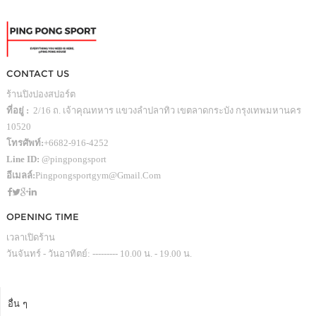
CONTACT US
ร้านปิงปองสปอร์ต
ที่อยู่ :
2/16 ถ. เจ้าคุณทหาร แขวงลำปลาทิว เขตลาดกระบัง กรุงเทพมหานคร
10520
โทรศัพท์:
+6682-916-4252
Line ID:
@pingpongsport
อีเมลล์:
Pingpongsportgym@gmail.com
OPENING TIME
เวลาเปิดร้าน
วันจันทร์ - วันอาทิตย์: --------- 10.00 น. - 19.00 น.
อื่น ๆ