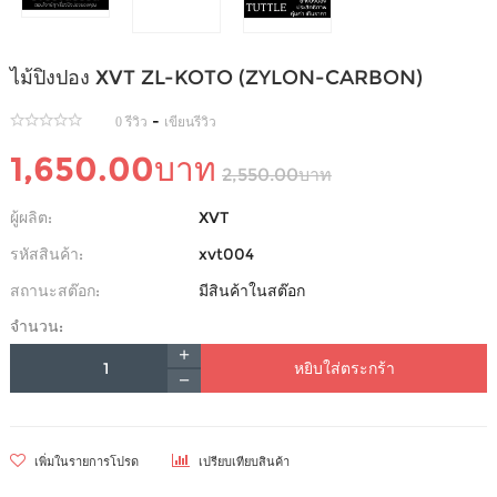
ไม้ปิงปอง XVT ZL-KOTO (ZYLON-CARBON)
-
0 รีวิว
เขียนรีวิว
1,650.00บาท
2,550.00บาท
ผู้ผลิต:
XVT
รหัสสินค้า:
xvt004
สถานะสต๊อก:
มีสินค้าในสต๊อก
จำนวน:
หยิบใส่ตระกร้า
เพิ่มในรายการโปรด
เปรียบเทียบสินค้า