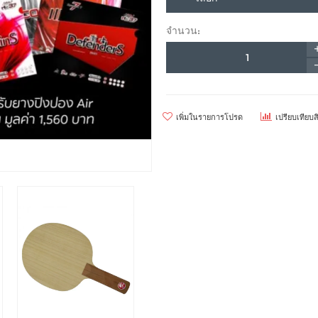
จำนวน:
เพิ่มในรายการโปรด
เปรียบเทียบส