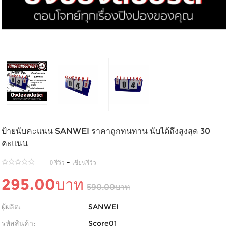
ป้ายนับคะแนน SANWEI ราคาถูกทนทาน นับได้ถึงสูงสุด 30
คะแนน
-
0 รีวิว
เขียนรีวิว
295.00บาท
590.00บาท
ผู้ผลิต:
SANWEI
รหัสสินค้า:
Score01