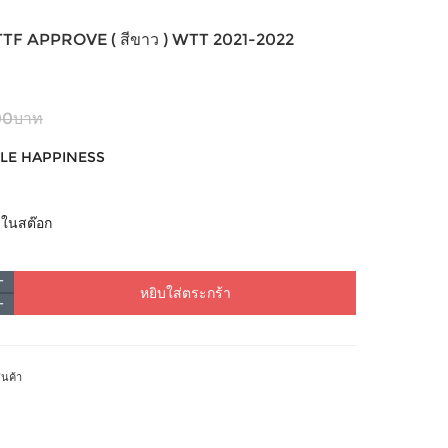
ITTF APPROVE ( สีขาว ) WTT 2021-2022
00บาท
LE HAPPINESS
้าในสต๊อก
หยิบใส่ตระกร้า
ินค้า