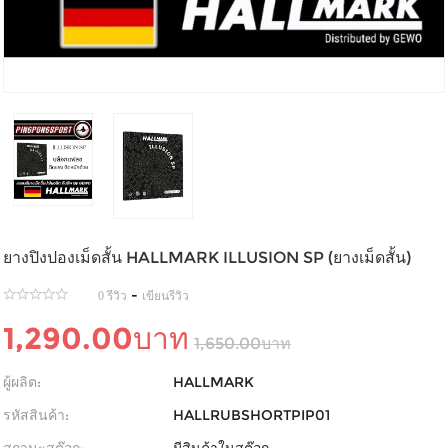
ยางปิงปองเม็ดสั้น HALLMARK ILLUSION SP (ยางเม็ดสั้น)
-
0 รีวิว
เขียนรีวิว
1,290.00บาท
1,650.00บาท
ผู้ผลิต:
HALLMARK
รหัสสินค้า:
HALLRUBSHORTPIP01