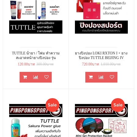
TUTTLE น้ำยา / โฟม ทำความ
ยางปิงปอง LOKI RXTON I + ยาง
สะอาดหน้ายางปิงปอง รุ่น
ปิงปอง TUTTLE BEIJING IV
QUANTUM-TECH /
120.00บาท
300.00บาท
720.00บาท
1,010.00บาท
QUANTUM-BUBBLE
(TACKIFIER)
Sale
Sale