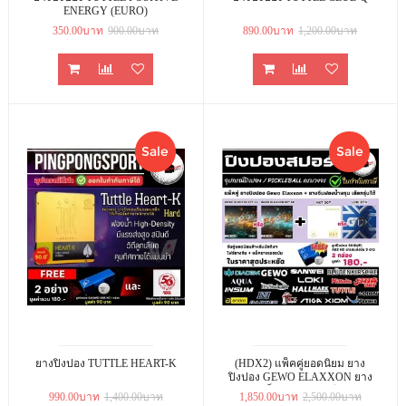
ENERGY (EURO)
350.00บาท
900.00บาท
890.00บาท
1,200.00บาท
Sale
Sale
ยางปิงปอง TUTTLE HEART-K
(HDX2) แพ็คคู่ยอดนิยม ยาง
ปิงปอง GEWO ELAXXON ยาง
เยอรมัน เร็ว แรง + ยางจีนสายบุก
990.00บาท
1,400.00บาท
1,850.00บาท
2,500.00บาท
KKT 007 PRO SELECTED / LOKI