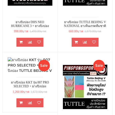
ยางปิงปอง DHS NEO
ยางปิงปอง TUTTLE BEIJING V
HURRICANE 3 + ยางปิงปอง
NATIONAL ยางจีนเกรดทีมชาติ
TUTTLE POSITIVE ENERGY
คุมง่าย ตีง่าย
998.00บาท
1,490.00บาท
660.00บาท
1,870.00บาท
NON TACKY แถมฟรี กาวปิงปอง
PINGPONGSPORT 9 ML.
Sale
Sale
ยางปิงปอง KKT รุ่น 007 PRO
SELECTED + ยางปิงปอง
TUTTLE BEIJING V
1,260.00บาท
1,870.00บาท