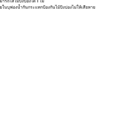
มารถใส่ไม้ปิงปองได้ 1 ไม้
ยในบุฟองน้ำกันกระแทกป้องกันไม้ปิงปองไม่ให้เสียหาย