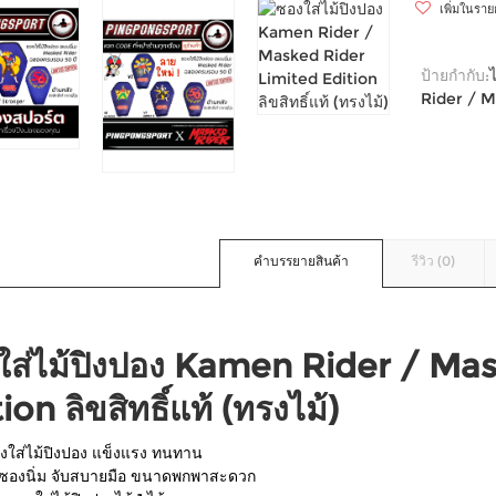
เพิ่มในรา
ป้ายกำกับ:
Rider / M
คำบรรยายสินค้า
รีวิว (0)
ใส่ไม้ปิงปอง Kamen Rider / Ma
ion ลิขสิทธิ์แท้ (ทรงไม้)
งใส่ไม้ปิงปอง แข็งแรง ทนทาน
วซองนิ่ม จับสบายมือ ขนาดพกพาสะดวก