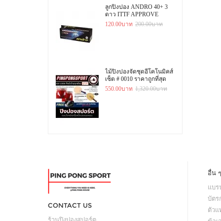
ลูกปิงปอง ANDRO 40+ 3
ดาว ITTF APPROVE
120.00บาท
200.00บาท
ไม้ปิงปองจัดชุดอีโคโนมิคส์
เซ็ต # 0010 ราคาถูกที่สุด
550.00บาท
1,320.00บาท
อื่น 
แบรน
บัตร
CONTACT US
ตัว
ร้านปิงปองสปอร์ต