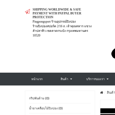
SHIPPING WORLDWIDE & SAFE
PAYMENT WITH PAYPAL BUYER
PROTECTION
Pingpongsport ร้านอุปกรณ์ปิงปอง
ร้านปิงปองสปอร์ต 2/16 ถ. เจ้าคุณทหาร แขวง
ลำปลาทิว เขตลาดกระบัง กรุงเทพมหานคร
10520
หน้าแรก
สินค้า
บริการของเรา
สินค้า
กริปพันด้าม (0)
น้ำยาเคลือบไม้ปิงปอง (0)