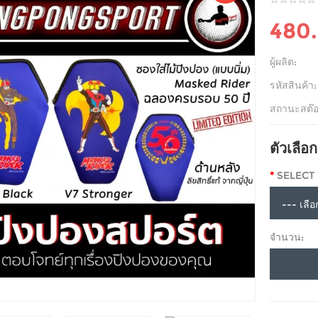
480
ผู้ผลิต:
รหัสสินค้า:
สถานะสต๊อ
ตัวเลือก
SELECT
จำนวน: