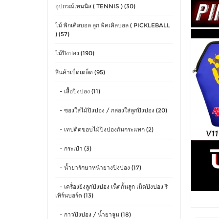
อุปกรณ์เทนนิส ( TENNIS ) (30)
ไม้ พิกเคิลบอล ลูก พิคเคิลบอล ( PICKLEBALL
) (57)
ไม้ปิงปอง (190)
สินค้าเบ็ดเตล็ด (95)
- เสื้อปิงปอง (11)
- ซองใส่ไม้ปิงปอง / กล่องใส่ลูกปิงปอง (20)
- เทปติดขอบไม้ปิงปองกันกระแทก (2)
- กระเป๋า (3)
- น้ำยารักษาหน้ายางปิงปอง (17)
- เครื่องยิงลูกปิงปอง เน็ตกั้นลูก เน็ตปิงปอง รี
เทิร์นบอร์ด (13)
- กาวปิงปอง / น้ำยาจูน (18)