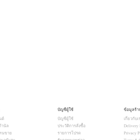
ๆ
บัญชีผู้ใช้
ข้อมูลร้า
ด์
บัญชีผู้ใช้
เกี่ยวกับเ
กำนัล
ประวัติการสั่งซื้อ
Delivery 
แทนขาย
รายการโปรด
Privacy P