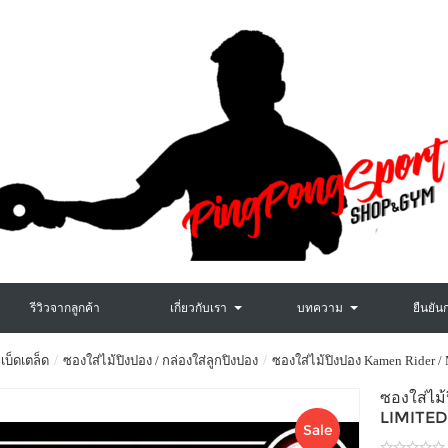
รีวิวจากลูกค้า
เกี่ยวกับเรา
บทความ
ยืนยัน
เบ็ดเตล็ด
ซองใส่ไม้ปิงปอง / กล่องใส่ลูกปิงปอง
ซองใส่ไม้ปิงปอง Kamen Rider / M
ซองใส่ไ
LIMITED 
Sale