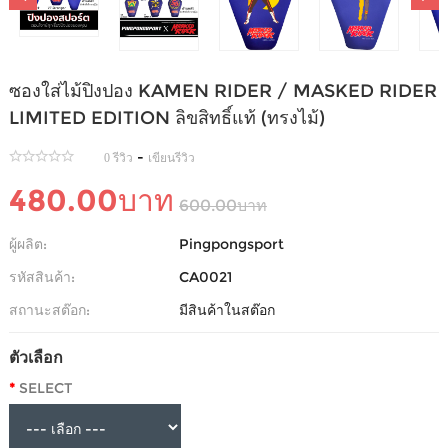
ซองใส่ไม้ปิงปอง KAMEN RIDER / MASKED RIDER
LIMITED EDITION ลิขสิทธิ์แท้ (ทรงไม้)
-
0 รีวิว
เขียนรีวิว
480.00บาท
600.00บาท
ผู้ผลิต:
Pingpongsport
รหัสสินค้า:
CA0021
สถานะสต๊อก:
มีสินค้าในสต๊อก
ตัวเลือก
SELECT