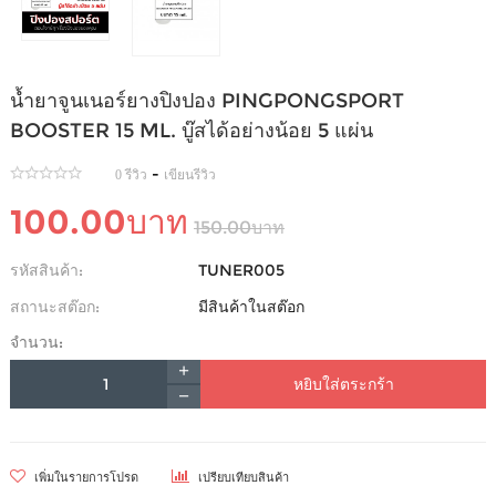
น้ำยาจูนเนอร์ยางปิงปอง PINGPONGSPORT
BOOSTER 15 ML. บู๊สได้อย่างน้อย 5 แผ่น
-
0 รีวิว
เขียนรีวิว
100.00บาท
150.00บาท
รหัสสินค้า:
TUNER005
สถานะสต๊อก:
มีสินค้าในสต๊อก
จำนวน:
หยิบใส่ตระกร้า
เพิ่มในรายการโปรด
เปรียบเทียบสินค้า