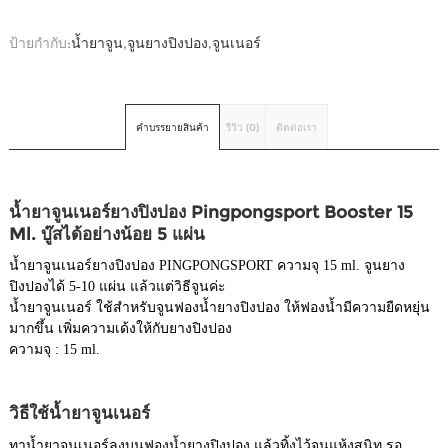
ป้ายกำกับ:
น้ำยาจูน
,
จูนยางปิงปอง
,
จูนเนอร์
คำบรรยายสินค้า
รีวิว (0)
ติดต่อเรา
น้ำยาจูนเนอร์ยางปิงปอง Pingpongsport Booster 15
Ml. บู๊สได้อย่างน้อย 5 แผ่น
น้ำยาจูนเนอร์ยางปิงปอง PINGPONGSPORT ความจุ 15 ml. จูนยาง
ปิงปองได้ 5-10 แผ่น แล้วแต่วิธีจูนค่ะ
น้ำยาจูนเนอร์ ใช้สำหรับจูนฟองน้ำยางปิงปอง ให้ฟองน้ำมีความยืดหยุ่น
มากขึ้น เพิ่มความเด้งให้กับยางปิงปอง
ความจุ : 15 ml.
วิธีใช้น้ำยาจูนเนอร์
ทาน้ำยาจูนเนอร์ลงบนฟองน้ำยางปิงปอง แล้วทิ้งไว้จนแห้งสนิท รอ