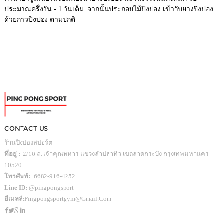
ประมาณครึ่งวัน - 1 วันเต็ม จากนั้นประกอบไม้ปิงปอง เข้ากับยางปิงปอง
ด้วยกาวปิงปอง ตามปกติ
CONTACT US
ร้านปิงปองสปอร์ต
ที่อยู่ :
2/16 ถ. เจ้าคุณทหาร แขวงลำปลาทิว เขตลาดกระบัง กรุงเทพมหานคร
10520
โทรศัพท์:
+6682-916-4252
Line ID:
@pingpongsport
อีเมลล์:
Pingpongsportgym@gmail.com