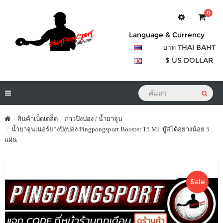
0
Language & Currency
บาท THAI BAHT
$ US DOLLAR
สินค้าเบ็ดเตล็ด
กาวปิงปอง / น้ำยาจูน
น้ำยาจูนเนอร์ยางปิงปอง Pingpongsport Booster 15 Ml. บู๊สได้อย่างน้อย 5
แผ่น
Sale