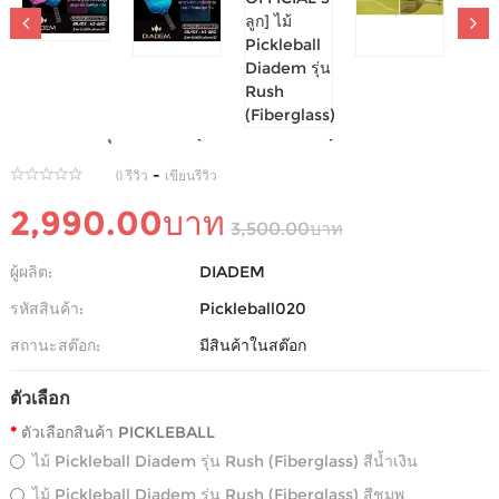
[แถมฟรี DIADEM OFFICIAL 3 ลูก] ไม้ PICKLEBALL
DIADEM รุ่น RUSH (FIBERGLASS)
-
0 รีวิว
เขียนรีวิว
2,990.00บาท
3,500.00บาท
ผู้ผลิต:
DIADEM
รหัสสินค้า:
Pickleball020
สถานะสต๊อก:
มีสินค้าในสต๊อก
ตัวเลือก
ตัวเลือกสินค้า PICKLEBALL
ไม้ Pickleball Diadem รุ่น Rush (Fiberglass) สีน้ำเงิน
ไม้ Pickleball Diadem รุ่น Rush (Fiberglass) สีชมพู