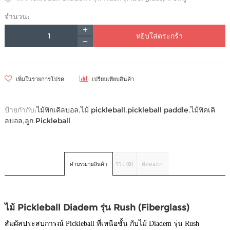
จำนวน:
หยิบใส่ตระกร้า
เพิ่มในรายการโปรด
เปรียบเทียบสินค้า
ป้ายกำกับ:
ไม้พิกเคิลบอล
,
ไม้ pickleball
,
pickleball paddle
,
ไม้พิคเคิ
ลบอล
,
ลูก Pickleball
คำบรรยายสินค้า
รีวิว (0)
ติดต่อเรา
ไม้ Pickleball Diadem รุ่น Rush (Fiberglass)
สัมผัสประสบการณ์ Pickleball ที่เหนือชั้น กับไม้ Diadem รุ่น Rush