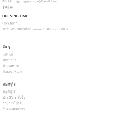
อีเมลล์:
Pingpongsportgym@gmail.com
OPENING TIME
เวลาเปิดร้าน
วันจันทร์ - วันอาทิตย์: --------- 10.00 น. - 19.00 น.
อื่น ๆ
แบรนด์
บัตรกำนัล
ตัวแทนขาย
ข้อเสนอพิเสษ
บัญชีผู้ใช้
บัญชีผู้ใช้
ประวัติการสั่งซื้อ
รายการโปรด
รับจดหมายข่าว