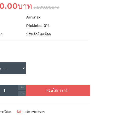
90.00บาท
5,500.00บาท
Arronax
Pickleball014
ก:
มีสินค้าในสต๊อก
หยิบใส่ตระกร้า
ยการโปรด
เปรียบเทียบสินค้า