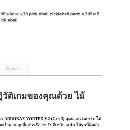
ไม้พิกเคิลบอล
,
ไม้ pickleball
,
pickleball paddle
,
ไม้พิคเคิ
Pickleball
ติดต่อเรา
ติเกมของคุณด้วย ไม้
ะนำ
ARRONAX VORTEX V.2 (Gen 3)
สุดยอดนวัตกรรม
ไม้
ป็นสายบุกที่ดุดันหรือสายรับที่เหนียวแน่น ไม้รุ่นนี้คือคำ