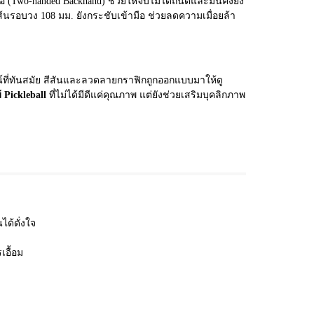
 (Two-handed Backhand) ช่วยให้จับไม้ได้ถนัดและมั่นคงยิ่ง
้นรอบวง 108 มม. ยังกระชับเข้ามือ ช่วยลดความเมื่อยล้า
ที่ทันสมัย สีสันและลวดลายกราฟิกถูกออกแบบมาให้ดู
้ Pickleball
ที่ไม่ได้มีดีแค่คุณภาพ แต่ยังช่วยเสริมบุคลิกภาพ
ได้ดั่งใจ
อื้อม