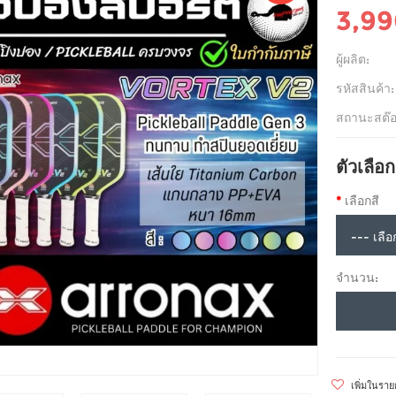
3,9
ผู้ผลิต:
รหัสสินค้า:
สถานะสต๊อ
ตัวเลือก
เลือกสี
จำนวน:
เพิ่มในรา