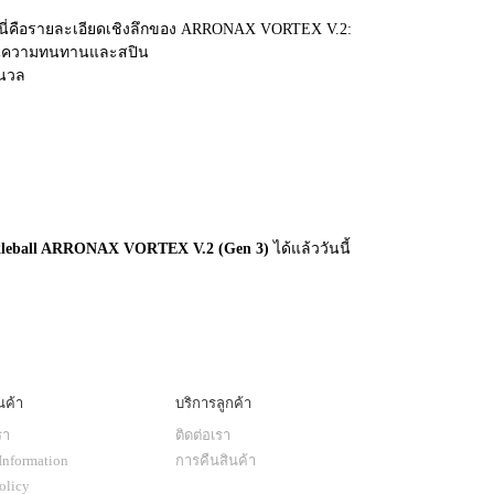
ด นี่คือรายละเอียดเชิงลึกของ ARRONAX VORTEX V.2:
้นความทนทานและสปิน
มนวล
ckleball ARRONAX VORTEX V.2 (Gen 3)
ได้แล้ววันนี้
นค้า
บริการลูกค้า
รา
ติดต่อเรา
Information
การคืนสินค้า
olicy