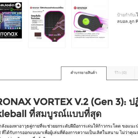
ป้ายกำกับ:
ลบอล
,
ลูก 
คำบรรยายสินค้า
รีวิว (0)
ONAX VORTEX V.2 (Gen 3): ปฏิวั
leball ที่สมบูรณ์แบบที่สุด
ลังมองหาอาวุธคู่กายที่จะช่วยยกระดับฝีมือการเล่นให้ก้าวกระโดด ขอแน
l
ที่ได้รับการออกแบบมาเพื่อผู้เล่นที่ต้องการความเป็นเลิศในสนาม ไม่ว่าคุณจะเ