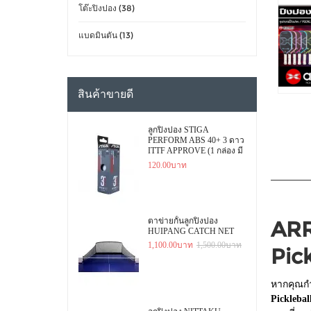
โต๊ะปิงปอง (38)
แบดมินตัน (13)
สินค้าขายดี
ลูกปิงปอง STIGA
PERFORM ABS 40+ 3 ดาว
ITTF APPROVE (1 กล่อง มี
3 ลูก)
120.00บาท
ตาข่ายกั้นลูกปิงปอง
ARR
HUIPANG CATCH NET
1,100.00บาท
1,500.00บาท
Pick
หากคุณกำ
Picklebal