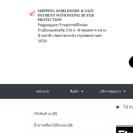
SHIPPING WORLDWIDE & SAFE
PAYMENT WITH PAYPAL BUYER
PROTECTION
Pingpongsport ร้านอุปกรณ์ปิงปอง
ร้านปิงปองสปอร์ต 2/16 ถ. เจ้าคุณทหาร แขวง
ลำปลาทิว เขตลาดกระบัง กรุงเทพมหานคร
10520
หน้าแรก
สินค้า
บริการของเรา
ไม้ Pi
กริปพันด้าม (0)
น้ำยาเคลือบไม้ปิงปอง (0)