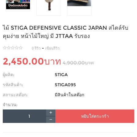
ไม้ STIGA DEFENSIVE CLASSIC JAPAN สไตล์รับ
คุมง่าย หน้าไม้ใหญ่ มี JTTAA รับรอง
-
0 รีวิว
เขียนรีวิว
2,450.00บาท
4,900.00บาท
ผู้ผลิต:
STIGA
รหัสสินค้า:
STIGA095
สถานะสต๊อก:
มีสินค้าในสต๊อก
จำนวน:
หยิบใส่ตระกร้า