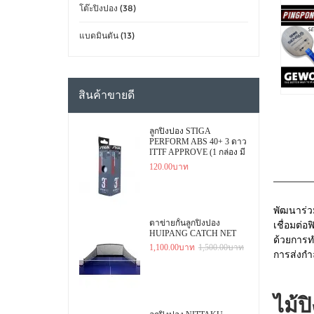
โต๊ะปิงปอง (38)
แบดมินตัน (13)
สินค้าขายดี
ลูกปิงปอง STIGA
PERFORM ABS 40+ 3 ดาว
ITTF APPROVE (1 กล่อง มี
3 ลูก)
120.00บาท
พัฒนาร่วม
ตาข่ายกั้นลูกปิงปอง
เชื่อมต่อ
HUIPANG CATCH NET
ด้วยการท
1,100.00บาท
1,500.00บาท
การส่งกำ
ไม้