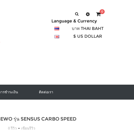
0
Language & Currency
บาท THAI BAHT
$ US DOLLAR
การชำระเงิน
ติดต่อเรา
า GEWO รุ่น SENSUS CARBO SPEED
-
0 รีวิว
เขียนรีวิว