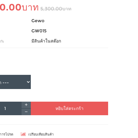
00.00บาท
5,300.00บาท
Gewo
GW015
ก:
มีสินค้าในสต๊อก
หยิบใส่ตระกร้า
ยการโปรด
เปรียบเทียบสินค้า