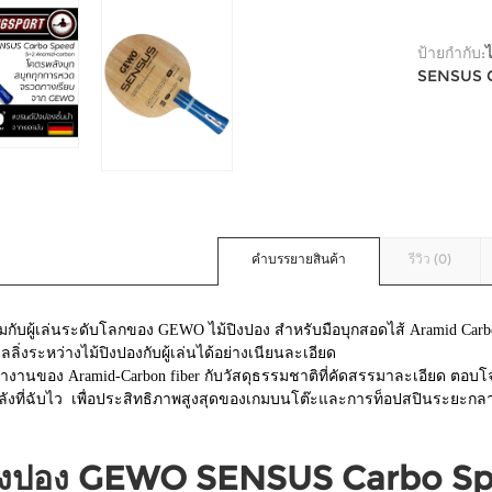
ป้ายกำกับ:
SENSUS 
คำบรรยายสินค้า
รีวิว (0)
กับผู้เล่นระดับโลกของ GEWO ไม้ปิงปอง สำหรับมือบุกสอดไส้ Aramid Carbon
ฟิลลิ่งระหว่างไม้ปิงปองกับผู้เล่นได้อย่างเนียนละเอียด
ำงานของ Aramid-Carbon fiber กับวัสดุธรรมชาติที่คัดสรรมาละเอียด ตอบโจ
ลังที่ฉับไว เพื่อประสิทธิภาพสูงสุดของเกมบนโต๊ะและการท็อปสปินระยะกล
ปิงปอง GEWO SENSUS Carbo Speed