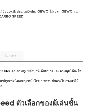
ไม้ปิงปอง
,
ปิงปอง
,
ไม้ปิงปอง GEWO
,
ไม้เปล่า GEWO รุ่น
CARBO SPEED
ติดต่อเรา
 fiber คุณภาพสูง พลังบุกที่เฉียบขาดและควบคุมได้ดั่งใจ
ทย์ทุกเทคนิคเกมบุกสมัยใหม่ บาลานซ์กลางไม่ถ่วงหัวไม้
าง
 ตัวเลือกของผู้เล่นชั้น