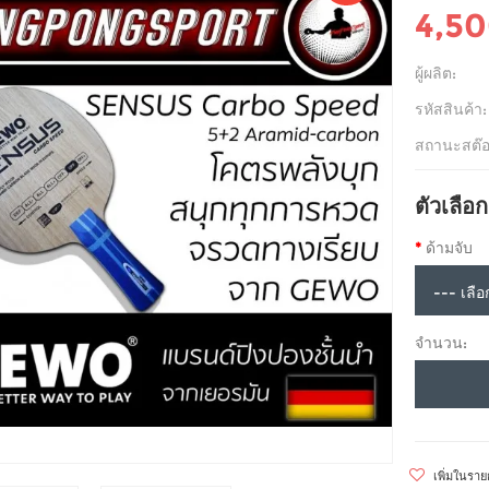
4,5
ผู้ผลิต:
รหัสสินค้า:
สถานะสต๊อ
ตัวเลือก
ด้ามจับ
จำนวน:
เพิ่มในรา