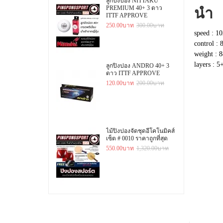
ลูกปิงปอง NITTAKU
นำ
PREMIUM 40+ 3 ดาว
ITTF APPROVE
250.00บาท
300.00บาท
speed : 10
control : 
weight : 8
layers : 5
ลูกปิงปอง ANDRO 40+ 3
ดาว ITTF APPROVE
120.00บาท
200.00บาท
ไม้ปิงปองจัดชุดอีโคโนมิคส์
เซ็ต # 0010 ราคาถูกที่สุด
550.00บาท
1,320.00บาท