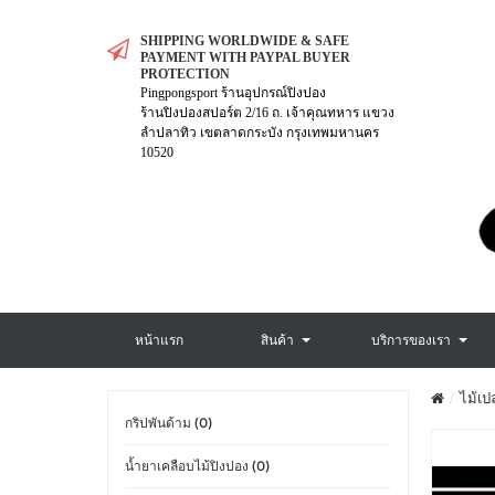
SHIPPING WORLDWIDE & SAFE
PAYMENT WITH PAYPAL BUYER
PROTECTION
Pingpongsport ร้านอุปกรณ์ปิงปอง
ร้านปิงปองสปอร์ต 2/16 ถ. เจ้าคุณทหาร แขวง
ลำปลาทิว เขตลาดกระบัง กรุงเทพมหานคร
10520
หน้าแรก
สินค้า
บริการของเรา
ไม้เ
กริปพันด้าม (0)
น้ำยาเคลือบไม้ปิงปอง (0)