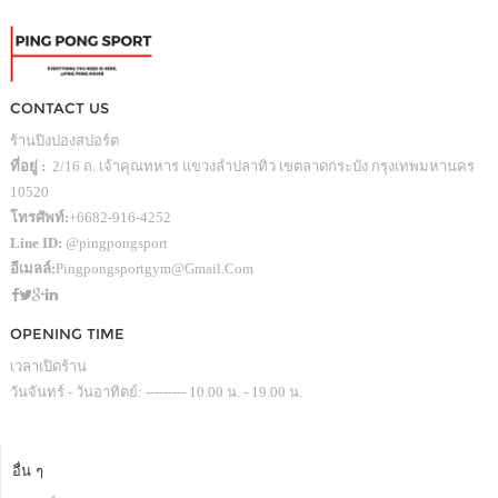
CONTACT US
ร้านปิงปองสปอร์ต
ที่อยู่ :
2/16 ถ. เจ้าคุณทหาร แขวงลำปลาทิว เขตลาดกระบัง กรุงเทพมหานคร
10520
โทรศัพท์:
+6682-916-4252
Line ID:
@pingpongsport
อีเมลล์:
Pingpongsportgym@gmail.com
OPENING TIME
เวลาเปิดร้าน
วันจันทร์ - วันอาทิตย์: --------- 10.00 น. - 19.00 น.
อื่น ๆ