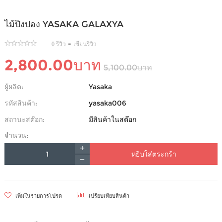
ไม้ปิงปอง YASAKA GALAXYA
-
0 รีวิว
เขียนรีวิว
2,800.00บาท
5,100.00บาท
ผู้ผลิต:
Yasaka
รหัสสินค้า:
yasaka006
สถานะสต๊อก:
มีสินค้าในสต๊อก
จำนวน:
หยิบใส่ตระกร้า
เพิ่มในรายการโปรด
เปรียบเทียบสินค้า