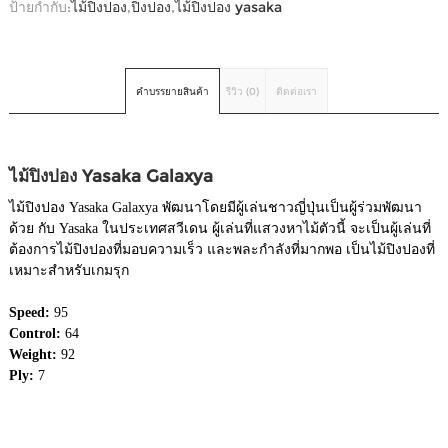
ป้ายกำกับ:
ไม้ปิงปอง
,
ปิงปอง
,
ไม้ปิงปอง yasaka
คำบรรยายสินค้า
รีวิว (0)
ติดต่อเรา
ไม้ปิงปอง Yasaka Galaxya
ไม้ปิงปอง Yasaka Galaxya พัฒนาโดยมีผู้เล่นชาวญี่ปุ่นเป็นผู้ร่วมพัฒนา
ด้วย กับ Yasaka ในประเทศสวีเดน ผู้เล่นที่แสวงหาไม้ตัวนี้ จะเป็นผู้เล่นที่
ต้องการไม้ปิงปองที่มอบความเร็ว และพละกำลังที่มากพอ เป็นไม้ปิงปองที่
เหมาะสำหรับเกมรุก
Speed:
95
Control:
64
Weight:
92
Ply:
7