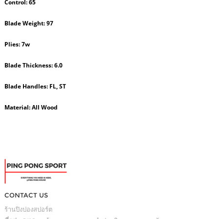
Control:
65
Blade Weight:
97
Plies:
7w
Blade Thickness:
6.0
Blade Handles:
FL, ST
Material:
All Wood
CONTACT US
ร้านปิงปองสปอร์ต