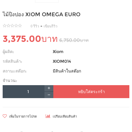
ไม้ปิงปอง XIOM OMEGA EURO
-
0 รีวิว
เขียนรีวิว
3,375.00บาท
6,750.00บาท
ผู้ผลิต:
Xiom
รหัสสินค้า:
XIOM014
สถานะสต๊อก:
มีสินค้าในสต๊อก
จำนวน:
หยิบใส่ตระกร้า
เพิ่มในรายการโปรด
เปรียบเทียบสินค้า