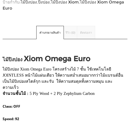
ป้ายกำกับ:
ไม้ปิงปอง
,
ปิงปอง
,
ไม้ปิงปอง Xiom
,
ไม้ปิงปอง Xiom Omega
Euro
คำบรรยายสินค้า
รีวิว (0)
ติดต่อเรา
Xiom Omega Euro
ไม้ปิงปอง
ไม้ปิงปอง Xiom Omega Euro โครงสร้างไม้ 7 ชั้น ใช้เทคโนโลยี
JOINTLESS หน้าไม้แผ่นเดียว ให้ความสม่ำเสมอมากกว่าไม้แบรนด์อื่น
เป็นไม้ปิงปองสไตล์รุก และรับ ให้ความสมดุลทั้งความหมุน และ
ความเร็ว
จำนวนชั้นไม้ :
5 Ply Wood + 2 Ply Zephylium Carbon
Class:
OFF
Speed:
92