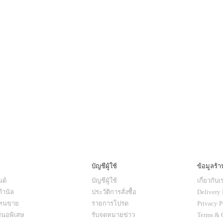
ๆ
บัญชีผู้ใช้
ข้อมูลร้า
ด์
บัญชีผู้ใช้
เกี่ยวกับเ
กำนัล
ประวัติการสั่งซื้อ
Delivery 
แทนขาย
รายการโปรด
Privacy P
สนอพิเสษ
รับจดหมายข่าว
Terms & 