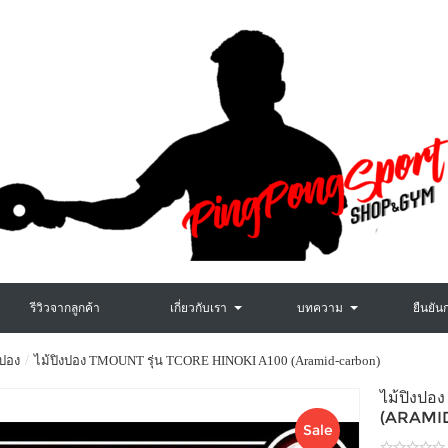
รีวิวจากลูกค้า
เกี่ยวกับเรา
บทความ
ยืนยัน
งปอง
ไม้ปิงปอง TMOUNT รุ่น TCORE HINOKI A100 (Aramid-carbon)
ไม้ปิงป
(ARAMI
Sale