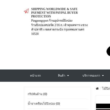
SHIPPING WORLDWIDE & SAFE
PAYMENT WITH PAYPAL BUYER
PROTECTION
Pingpongsport ร้านอุปกรณ์ปิงปอง
ร้านปิงปองสปอร์ต 2/16 ถ. เจ้าคุณทหาร แขวง
ลำปลาทิว เขตลาดกระบัง กรุงเทพมหานคร
10520
หน้าแรก
สินค้า
บริการของเรา
ไม้ปิ
กริปพันด้าม (0)
น้ำยาเคลือบไม้ปิงปอง (0)