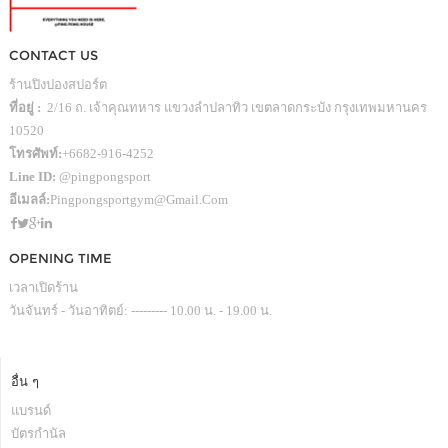
CONTACT US
ร้านปิงปองสปอร์ต
ที่อยู่ :
2/16 ถ. เจ้าคุณทหาร แขวงลำปลาทิว เขตลาดกระบัง กรุงเทพมหานคร
10520
โทรศัพท์:
+6682-916-4252
Line ID:
@pingpongsport
อีเมลล์:
Pingpongsportgym@gmail.com
OPENING TIME
เวลาเปิดร้าน
วันจันทร์ - วันอาทิตย์: --------- 10.00 น. - 19.00 น.
อื่น ๆ
แบรนด์
บัตรกำนัล