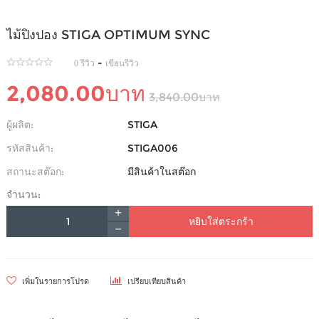
ไม้ปิงปอง STIGA OPTIMUM SYNC
-
0 รีวิว
เขียนรีวิว
2,080.00บาท
3,840.00บาท
ผู้ผลิต:
STIGA
รหัสสินค้า:
STIGA006
สถานะสต๊อก:
มีสินค้าในสต๊อก
จำนวน:
หยิบใส่ตระกร้า
เพิ่มในรายการโปรด
เปรียบเทียบสินค้า