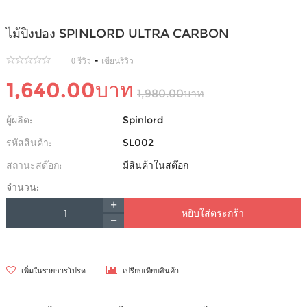
ไม้ปิงปอง SPINLORD ULTRA CARBON
-
0 รีวิว
เขียนรีวิว
1,640.00บาท
1,980.00บาท
ผู้ผลิต:
Spinlord
รหัสสินค้า:
SL002
สถานะสต๊อก:
มีสินค้าในสต๊อก
จำนวน:
หยิบใส่ตระกร้า
เพิ่มในรายการโปรด
เปรียบเทียบสินค้า