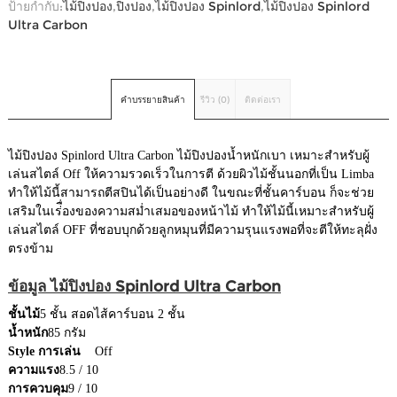
ป้ายกำกับ:
ไม้ปิงปอง
,
ปิงปอง
,
ไม้ปิงปอง Spinlord
,
ไม้ปิงปอง Spinlord
Ultra Carbon
คำบรรยายสินค้า
รีวิว (0)
ติดต่อเรา
ไม้ปิงปอง Spinlord Ultra Carbon ไม้ปิงปองน้ำหนักเบา เหมาะสำหรับผู้
เล่นสไตล์ Off ให้ความรวดเร็วในการตี ด้วยผิวไม้ชั้นนอกที่เป็น Limba
ทำให้ไม้นี้สามารถตีสปินได้เป็นอย่างดี ในขณะที่ชั้นคาร์บอน ก็จะช่วย
เสริมในเร่ื่องของความสม่ำเสมอของหน้าไม้ ทำให้ไม้นี้เหมาะสำหรับผู้
เล่นสไตล์ OFF ที่ชอบบุกด้วยลูกหมุนที่มีความรุนแรงพอที่จะตีให้ทะลุฝั่ง
ตรงข้าม
ข้อมูล ไม้ปิงปอง Spinlord Ultra Carbon
ชั้นไม้
5 ชั้น สอดไส้คาร์บอน 2 ชั้น
น้ำหนัก
85 กรัม
Style การเล่น
Off
ความแรง
8.5 / 10
การควบคุม
9 / 10