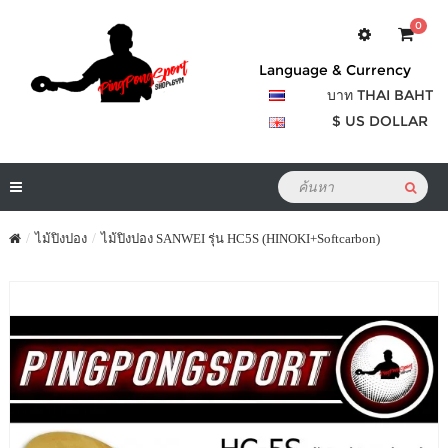
0
Language & Currency
บาท THAI BAHT
$ US DOLLAR
ไม้ปิงปอง
ไม้ปิงปอง SANWEI รุ่น HC5S (HINOKI+Softcarbon)