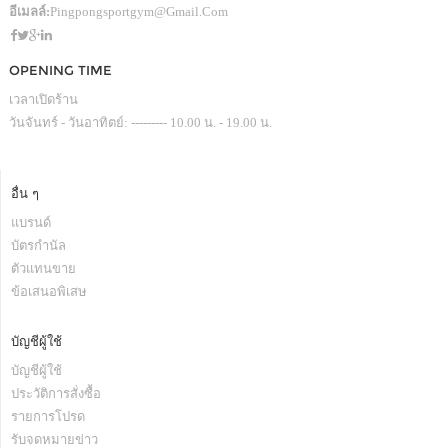
อีเมลล์:
Pingpongsportgym@gmail.com
OPENING TIME
เวลาเปิดร้าน
วันจันทร์ - วันอาทิตย์: --------- 10.00 น. - 19.00 น.
อื่น ๆ
แบรนด์
บัตรกำนัล
ตัวแทนขาย
ข้อเสนอพิเสษ
บัญชีผู้ใช้
บัญชีผู้ใช้
ประวัติการสั่งซื้อ
รายการโปรด
รับจดหมายข่าว