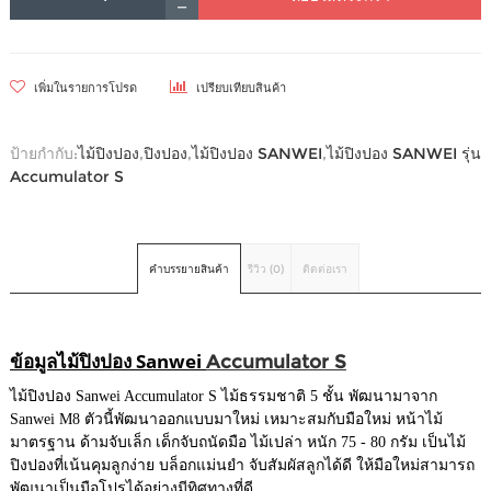
เพิ่มในรายการโปรด
เปรียบเทียบสินค้า
ป้ายกำกับ:
ไม้ปิงปอง
,
ปิงปอง
,
ไม้ปิงปอง SANWEI
,
ไม้ปิงปอง SANWEI รุ่น
Accumulator S
คำบรรยายสินค้า
รีวิว (0)
ติดต่อเรา
ข้อมูลไม้ปิงปอง Sanwei
Accumulator S
ไม้ปิงปอง Sanwei Accumulator S ไม้ธรรมชาติ 5 ชั้น พัฒนามาจาก
Sanwei M8 ตัวนี้พัฒนาออกแบบมาใหม่ เหมาะสมกับมือใหม่ หน้าไม้
มาตรฐาน ด้ามจับเล็ก เด็กจับถนัดมือ ไม้เปล่า หนัก 75 - 80 กรัม เป็นไม้
ปิงปองที่เน้นคุมลูกง่าย บล็อกแม่นยำ จับสัมผัสลูกได้ดี ให้มือใหม่สามารถ
พัฒนาเป็นมือโปรได้อย่างมีทิศทางที่ดี