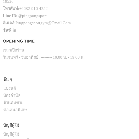
10520
โทรศัพท์:
+6682-916-4252
Line ID:
@pingpongsport
อีเมลล์:
Pingpongsportgym@gmail.com
OPENING TIME
เวลาเปิดร้าน
วันจันทร์ - วันอาทิตย์: --------- 10.00 น. - 19.00 น.
อื่น ๆ
แบรนด์
บัตรกำนัล
ตัวแทนขาย
ข้อเสนอพิเสษ
บัญชีผู้ใช้
บัญชีผู้ใช้