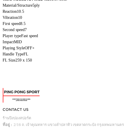
Material/Structure
5ply
Reaction
10.5
Vibration
10
First speed
8.5
Second speed
7
Player type
Fast speed
Impact
MID
Playing Style
OFF+
Handle Type
FL
FL Size
259 x 150
CONTACT US
ร้านปิงปองสปอร์ต
ที่อยู่ :
2/16 ถ. เจ้าคุณทหาร แขวงลำปลาทิว เขตลาดกระบัง กรุงเทพมหานคร