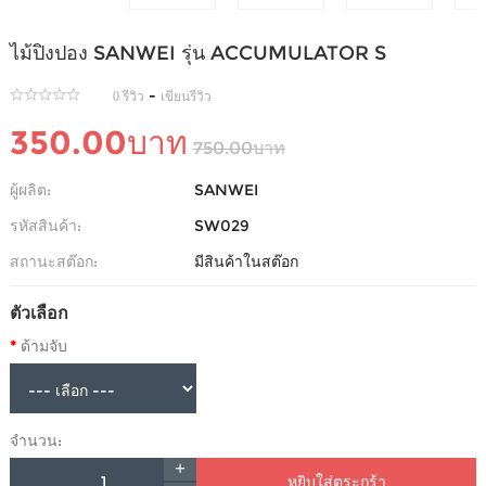
ไม้ปิงปอง SANWEI รุ่น ACCUMULATOR S
-
0 รีวิว
เขียนรีวิว
350.00บาท
750.00บาท
ผู้ผลิต:
SANWEI
รหัสสินค้า:
SW029
สถานะสต๊อก:
มีสินค้าในสต๊อก
ตัวเลือก
ด้ามจับ
จำนวน:
หยิบใส่ตระกร้า