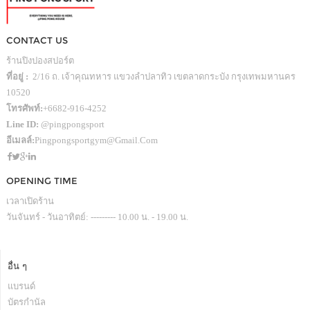
CONTACT US
ร้านปิงปองสปอร์ต
ที่อยู่ :
2/16 ถ. เจ้าคุณทหาร แขวงลำปลาทิว เขตลาดกระบัง กรุงเทพมหานคร
10520
โทรศัพท์:
+6682-916-4252
Line ID:
@pingpongsport
อีเมลล์:
Pingpongsportgym@gmail.com
OPENING TIME
เวลาเปิดร้าน
วันจันทร์ - วันอาทิตย์: --------- 10.00 น. - 19.00 น.
อื่น ๆ
แบรนด์
บัตรกำนัล