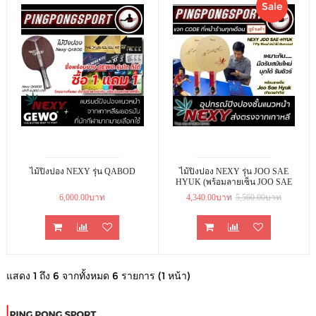
Sale
ไม้ปิงปอง NEXY รุ่น QABOD
ไม้ปิงปอง NEXY รุ่น JOO SAE
HYUK (พร้อมลายเซ็น JOO SAE
HYUK)
6,000.00บาท
4,340.00บาท
5,560.00บาท
แสดง 1 ถึง 6 จากทั้งหมด 6 รายการ (1 หน้า)