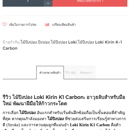
หยิบใส่ตระกร้า
เพิ่มในรายการโปรด
เปรียบเทียบสินค้า
ป้ายกำกับ:
ไม้ปิงปอง
,
ปิงปอง
,
ไม้ปิงปอง Loki
,
ไม้ปิงปอง Loki Kirin K-1
Carbon
คำบรรยายสินค้า
รีวิว (0)
ติดต่อเรา
รีวิว ไม้ปิงปอง Loki Kirin K1 Carbon: อาวุธลับสำหรับมือ
ใหม่ พัฒนาฝีมือให้ก้าวกระโดด
การเลือก
ไม้ปิงปอง
อันแรกสำหรับเริ่มต้นฝึกซ้อมถือเป็นขั้นตอนที่สำคัญ
ที่สุด หากคุณกำลังมองหา
ไม้ปิงปอง
ที่ช่วยส่งเสริมการเรียนรู้ท่าทางการ
ตี (Stroke) และการควบคุมลูกที่แม่นยำ
Loki Kirin K1 Carbon
คือตัว