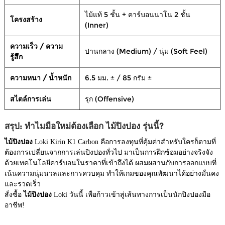
ไม้แท้ 5 ชั้น + คาร์บอนนาโน 2 ชั้น
โครงสร้าง
(Inner)
ความเร็ว / ความ
ปานกลาง (Medium) / นุ่ม (Soft Feel)
รู้สึก
ความหนา / น้ำหนัก
6.5 มม. ± / 85 กรัม ±
สไตล์การเล่น
รุก (Offensive)
สรุป: ทำไมมือใหม่ต้องเลือก ไม้ปิงปอง รุ่นนี้?
ไม้ปิงปอง
Loki Kirin K1 Carbon คือการลงทุนที่คุ้มค่าสำหรับใครก็ตามที่
ต้องการเปลี่ยนจากการเล่นปิงปองทั่วไป มาเป็นการฝึกซ้อมอย่างจริงจัง
ด้วยเทคโนโลยีคาร์บอนในราคาที่เข้าถึงได้ ผสมผสานกับการออกแบบที่
เน้นความนุ่มนวลและการควบคุม ทำให้เกมของคุณพัฒนาได้อย่างมั่นคง
และรวดเร็ว
สั่งซื้อ
ไม้ปิงปอง
Loki วันนี้ เพื่อก้าวเข้าสู่เส้นทางการเป็นนักปิงปองมือ
อาชีพ!