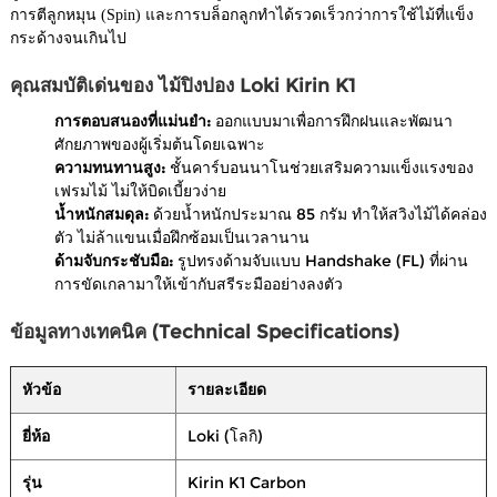
การตีลูกหมุน (Spin) และการบล็อกลูกทำได้รวดเร็วกว่าการใช้ไม้ที่แข็ง
กระด้างจนเกินไป
คุณสมบัติเด่นของ ไม้ปิงปอง Loki Kirin K1
การตอบสนองที่แม่นยำ:
ออกแบบมาเพื่อการฝึกฝนและพัฒนา
ศักยภาพของผู้เริ่มต้นโดยเฉพาะ
ความทนทานสูง:
ชั้นคาร์บอนนาโนช่วยเสริมความแข็งแรงของ
เฟรมไม้ ไม่ให้บิดเบี้ยวง่าย
น้ำหนักสมดุล:
ด้วยน้ำหนักประมาณ 85 กรัม ทำให้สวิงไม้ได้คล่อง
ตัว ไม่ล้าแขนเมื่อฝึกซ้อมเป็นเวลานาน
ด้ามจับกระชับมือ:
รูปทรงด้ามจับแบบ Handshake (FL) ที่ผ่าน
การขัดเกลามาให้เข้ากับสรีระมืออย่างลงตัว
ข้อมูลทางเทคนิค (Technical Specifications)
หัวข้อ
รายละเอียด
ยี่ห้อ
Loki (โลกิ)
รุ่น
Kirin K1 Carbon