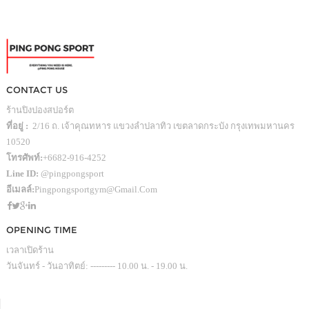
CONTACT US
ร้านปิงปองสปอร์ต
ที่อยู่ :
2/16 ถ. เจ้าคุณทหาร แขวงลำปลาทิว เขตลาดกระบัง กรุงเทพมหานคร
10520
โทรศัพท์:
+6682-916-4252
Line ID:
@pingpongsport
อีเมลล์:
Pingpongsportgym@gmail.com
OPENING TIME
เวลาเปิดร้าน
วันจันทร์ - วันอาทิตย์: --------- 10.00 น. - 19.00 น.