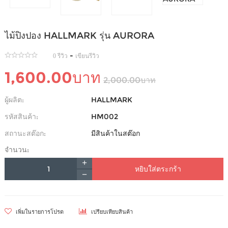
ไม้ปิงปอง HALLMARK รุ่น AURORA
-
0 รีวิว
เขียนรีวิว
1,600.00บาท
2,000.00บาท
ผู้ผลิต:
HALLMARK
รหัสสินค้า:
HM002
สถานะสต๊อก:
มีสินค้าในสต๊อก
จำนวน:
หยิบใส่ตระกร้า
เพิ่มในรายการโปรด
เปรียบเทียบสินค้า