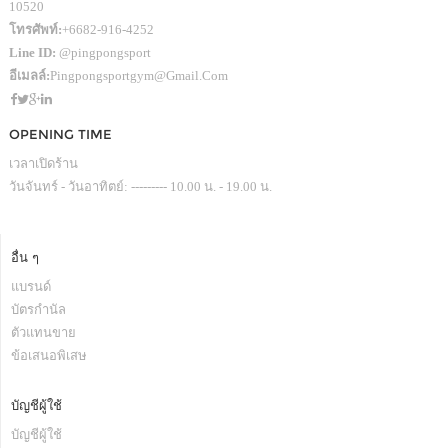
10520
โทรศัพท์:
+6682-916-4252
Line ID:
@pingpongsport
อีเมลล์:
Pingpongsportgym@gmail.com
OPENING TIME
เวลาเปิดร้าน
วันจันทร์ - วันอาทิตย์: --------- 10.00 น. - 19.00 น.
อื่น ๆ
แบรนด์
บัตรกำนัล
ตัวแทนขาย
ข้อเสนอพิเสษ
บัญชีผู้ใช้
บัญชีผู้ใช้