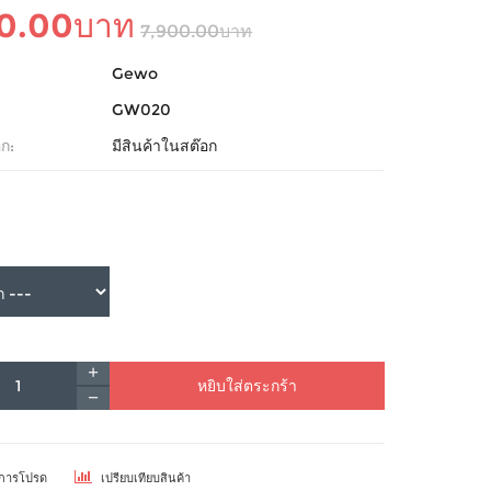
50.00บาท
7,900.00บาท
Gewo
GW020
ก:
มีสินค้าในสต๊อก
หยิบใส่ตระกร้า
ยการโปรด
เปรียบเทียบสินค้า