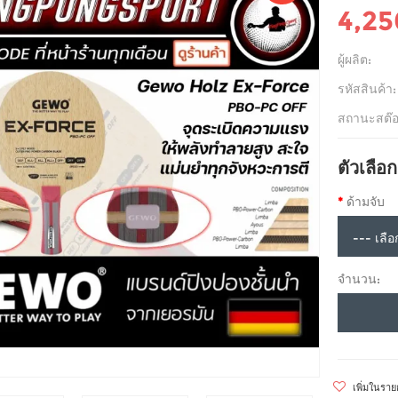
4,2
ผู้ผลิต:
รหัสสินค้า:
สถานะสต๊อ
ตัวเลือก
ด้ามจับ
จำนวน:
เพิ่มในรา