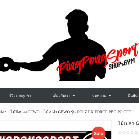
รีวิวจากลูกค้า
เกี่ยวกับเรา
บทความ
ยืนยัน
งปอง
ไม้ปิงปอง GEWO
ไม้เปล่า GEWO รุ่น HOLZ EX-FORCE PBO-PC OFF
ไม้เปล่
Sale