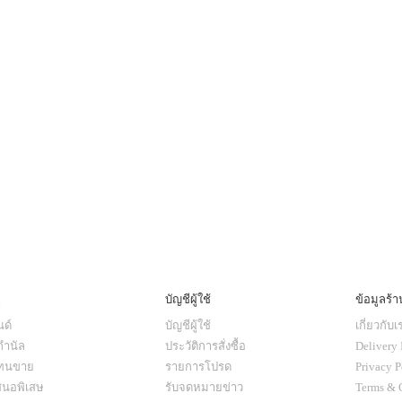
ๆ
บัญชีผู้ใช้
ข้อมูลร้า
ด์
บัญชีผู้ใช้
เกี่ยวกับเ
กำนัล
ประวัติการสั่งซื้อ
Delivery 
แทนขาย
รายการโปรด
Privacy P
สนอพิเสษ
รับจดหมายข่าว
Terms & 