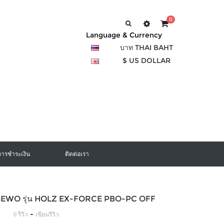
0
Language & Currency
บาท THAI BAHT
$ US DOLLAR
การชำระเงิน
ติดต่อเรา
า GEWO รุ่น HOLZ EX-FORCE PBO-PC OFF
-
0 รีวิว
เขียนรีวิว