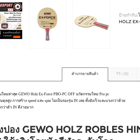
ป้ายกำกับ:
HOLZ EX
คำบรรยายสินค้า
รีวิว (0)
ุ่นใหม่ล่าสุด GEWO Holz Ex-Force PBO-PC OFF นวัตกรรมใหม่ Pro pc
ดุลสูง การสร้าง speed และ spin ไม่เป็นรองรุ่น IN เลย ทั้งยังเร็วและแรงกว่าด้วย
กว่าตัว IN ตีง่ายมาก
ปิงปอง GEWO HOLZ ROBLES H