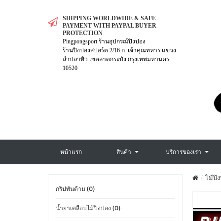
SHIPPING WORLDWIDE & SAFE
PAYMENT WITH PAYPAL BUYER
PROTECTION
Pingpongsport ร้านอุปกรณ์ปิงปอง
ร้านปิงปองสปอร์ต 2/16 ถ. เจ้าคุณทหาร แขวง
ลำปลาทิว เขตลาดกระบัง กรุงเทพมหานคร
10520
หน้าแรก
สินค้า
บริการของเรา
ไม้ปิ
กริปพันด้าม (0)
น้ำยาเคลือบไม้ปิงปอง (0)