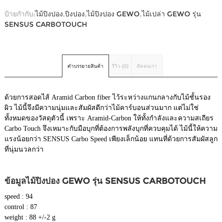
ป้ายกำกับ:
ไม้ปิงปอง
,
ปิงปอง
,
ไม้ปิงปอง GEWO
,
ไม้เปล่า GEWO รุ่น
SENSUS CARBOTOUCH
คำบรรยายสินค้า
รีวิว (0)
ติดต่อเรา
ด้วยการสอดไส้ Aramid Carbon fiber ไว้ระหว่างแกนกลางกับไม้ชั้นรอง
ผิว ไม้นี้จึงมีความนุ่มและสัมผัสดีกว่าไม้คาร์บอนส่วนมาก แต่ไม่ใช่
ทั้งหมดของวัสดุตัวนี้ เพราะ Aramid-Carbon ให้ทั้งกำลังและความสเถียร
Carbo Touch จึงเหมาะกับมือบุกที่ต้องการพลังบุกที่ควบคุมได้ ไม้นี้ให้ความ
แรงน้อยกว่า SENSUS Carbo Speed เพียงเล็กน้อย แทนที่ด้วยการสัมผัสลูก
ที่นุ่มนวลกว่า
ข้อมูลไม้ปิงปอง GEWO รุ่น
SENSUS CARBOTOUCH
speed : 94
control : 87
weight : 88 +/-2 g