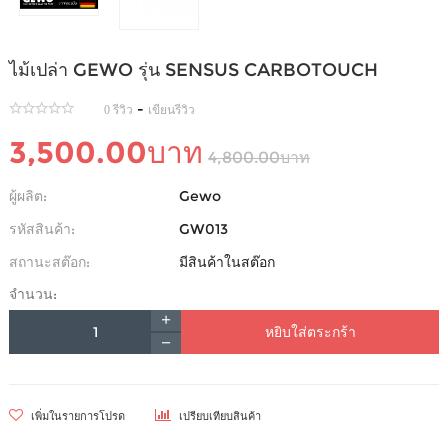
ไม้เปล่า GEWO รุ่น SENSUS CARBOTOUCH
-
0 รีวิว
เขียนรีวิว
3,500.00บาท
4,800.00บาท
ผู้ผลิต:
Gewo
รหัสสินค้า:
GW013
สถานะสต๊อก:
มีสินค้าในสต๊อก
จำนวน:
หยิบใส่ตระกร้า
เพิ่มในรายการโปรด
เปรียบเทียบสินค้า