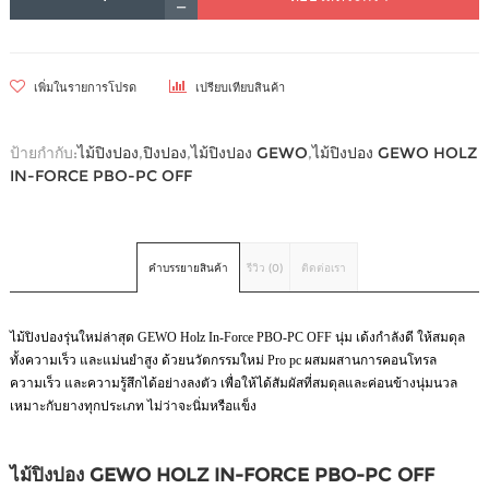
เพิ่มในรายการโปรด
เปรียบเทียบสินค้า
ป้ายกำกับ:
ไม้ปิงปอง
,
ปิงปอง
,
ไม้ปิงปอง GEWO
,
ไม้ปิงปอง GEWO HOLZ
IN-FORCE PBO-PC OFF
คำบรรยายสินค้า
รีวิว (0)
ติดต่อเรา
ไม้ปิงปองรุ่นใหม่ล่าสุด GEWO Holz In-Force PBO-PC OFF นุ่ม เด้งกำลังดี ให้สมดุล
ทั้งความเร็ว และแม่นยำสูง ด้วยนวัตกรรมใหม่ Pro pc ผสมผสานการคอนโทรล
ความเร็ว และความรู้สึกได้อย่างลงตัว เพื่อให้ได้สัมผัสที่สมดุลและค่อนข้างนุ่มนวล
เหมาะกับยางทุกประเภท ไม่ว่าจะนิ่มหรือแข็ง
ไม้ปิงปอง GEWO HOLZ IN-FORCE PBO-PC OFF