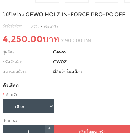
ไม้ปิงปอง GEWO HOLZ IN-FORCE PBO-PC OFF
-
0 รีวิว
เขียนรีวิว
4,250.00บาท
7,900.00บาท
ผู้ผลิต:
Gewo
รหัสสินค้า:
GW021
สถานะสต๊อก:
มีสินค้าในสต๊อก
ตัวเลือก
ด้ามจับ
จำนวน:
หยิบใส่ตระกร้า