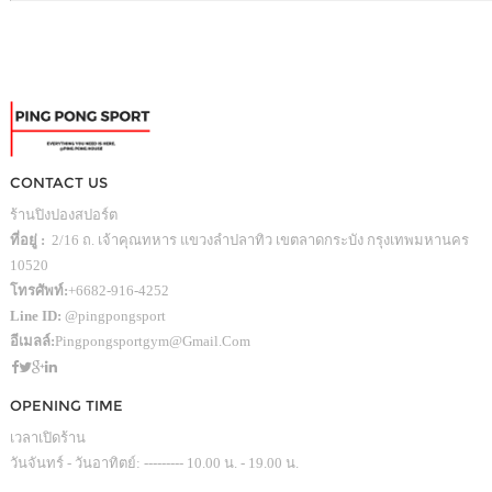
CONTACT US
ร้านปิงปองสปอร์ต
ที่อยู่ :
2/16 ถ. เจ้าคุณทหาร แขวงลำปลาทิว เขตลาดกระบัง กรุงเทพมหานคร
10520
โทรศัพท์:
+6682-916-4252
Line ID:
@pingpongsport
อีเมลล์:
Pingpongsportgym@gmail.com
OPENING TIME
เวลาเปิดร้าน
วันจันทร์ - วันอาทิตย์: --------- 10.00 น. - 19.00 น.