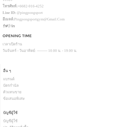
โทรศัพท์:
+6682-916-4252
Line ID:
@pingpongsport
อีเมลล์:
Pingpongsportgym@gmail.com
OPENING TIME
เวลาเปิดร้าน
วันจันทร์ - วันอาทิตย์: --------- 10.00 น. - 19.00 น.
อื่น ๆ
แบรนด์
บัตรกำนัล
ตัวแทนขาย
ข้อเสนอพิเสษ
บัญชีผู้ใช้
บัญชีผู้ใช้