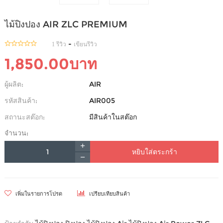
ไม้ปิงปอง AIR ZLC PREMIUM
-
1 รีวิว
เขียนรีวิว
1,850.00บาท
ผู้ผลิต:
AIR
รหัสสินค้า:
AIR005
สถานะสต๊อก:
มีสินค้าในสต๊อก
จำนวน:
หยิบใส่ตระกร้า
เพิ่มในรายการโปรด
เปรียบเทียบสินค้า