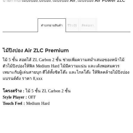
ป้ายกำกับ:
ไม้ปิงปอง
,
ปิงปอง
,
ไม้ปิงปอง Air
,
ไม้ปิงปอง Air Power ZLC
คำบรรยายสินค้า
รีวิว (1)
ติดต่อเรา
ไม้ปิงปอง Air ZLC Premium
ไม้ 5 ชั้น สอดไส้ ZL Carbon 2 ชั้น ช่วยเพิ่มความสม่ำเสมอของหน้าไม้
ตัวไม้ปิงปองให้ฟิล Medium Hard ไม้มีความแน่น และเด้งพอสมควร
เหมาะกับผู้เล่นสายบุก ตีได้ทั้งชิดโต๊ะ และไกลโต๊ะ ให้ฟิลคล้ายไม้ปิงปอง
แบรนด์ดัง ราคา 8,xxx
โครงสร้าง :
ไม้ 5 ชั้น ZL Carbon 2 ชั้น
Style Player :
OFF
Touch Feel :
Medium Hard