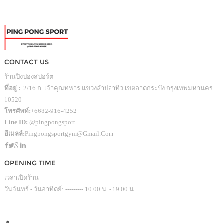
CONTACT US
ร้านปิงปองสปอร์ต
ที่อยู่ :
2/16 ถ. เจ้าคุณทหาร แขวงลำปลาทิว เขตลาดกระบัง กรุงเทพมหานคร
10520
โทรศัพท์:
+6682-916-4252
Line ID:
@pingpongsport
อีเมลล์:
Pingpongsportgym@gmail.com
OPENING TIME
เวลาเปิดร้าน
วันจันทร์ - วันอาทิตย์: --------- 10.00 น. - 19.00 น.