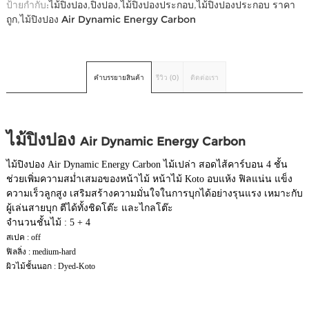
ป้ายกำกับ:
ไม้ปิงปอง
,
ปิงปอง
,
ไม้ปิงปองประกอบ
,
ไม้ปิงปองประกอบ ราคา
ถูก
,
ไม้ปิงปอง Air Dynamic Energy Carbon
คำบรรยายสินค้า
รีวิว (0)
ติดต่อเรา
ไม้ปิงปอง
Air Dynamic Energy Carbon
ไม้ปิงปอง Air Dynamic Energy Carbon ไม้เปล่า สอดไส้คาร์บอน 4 ชั้น
ช่วยเพิ่มความสม่ำเสมอของหน้าไม้ หน้าไม้ Koto อบแห้ง ฟิลแน่น แข็ง
ความเร็วลูกสูง เสริมสร้างความมั่นใจในการบุกได้อย่างรุนแรง เหมาะกับ
ผู้เล่นสายบุก ตีได้ทั้งชิดโต๊ะ และไกลโต๊ะ
จำนวนชั้นไม้ : 5 + 4
สเปค : off
ฟิลลิ่ง : medium-hard
ผิวไม้ชั้นนอก : Dyed-Koto