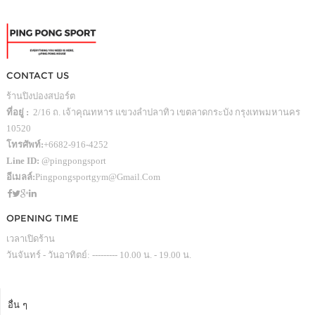
CONTACT US
ร้านปิงปองสปอร์ต
ที่อยู่ :
2/16 ถ. เจ้าคุณทหาร แขวงลำปลาทิว เขตลาดกระบัง กรุงเทพมหานคร
10520
โทรศัพท์:
+6682-916-4252
Line ID:
@pingpongsport
อีเมลล์:
Pingpongsportgym@gmail.com
OPENING TIME
เวลาเปิดร้าน
วันจันทร์ - วันอาทิตย์: --------- 10.00 น. - 19.00 น.
อื่น ๆ