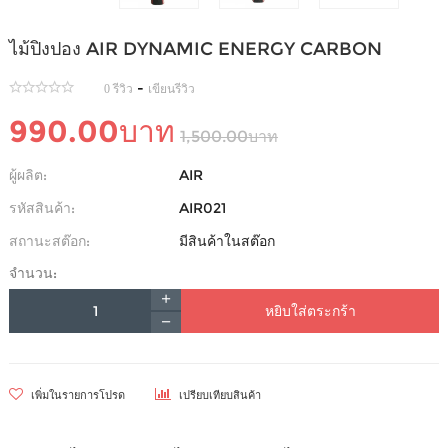
ไม้ปิงปอง AIR DYNAMIC ENERGY CARBON
-
0 รีวิว
เขียนรีวิว
990.00บาท
1,500.00บาท
ผู้ผลิต:
AIR
รหัสสินค้า:
AIR021
สถานะสต๊อก:
มีสินค้าในสต๊อก
จำนวน:
หยิบใส่ตระกร้า
เพิ่มในรายการโปรด
เปรียบเทียบสินค้า