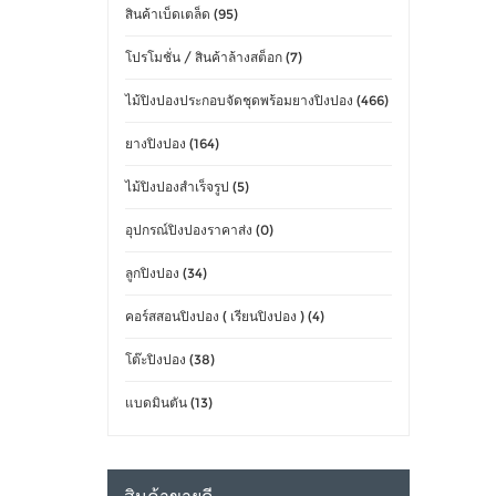
สินค้าเบ็ดเตล็ด (95)
โปรโมชั่น / สินค้าล้างสต็อก (7)
ไม้ปิงปองประกอบจัดชุดพร้อมยางปิงปอง (466)
ยางปิงปอง (164)
ไม้ปิงปองสำเร็จรูป (5)
อุปกรณ์ปิงปองราคาส่ง (0)
ลูกปิงปอง (34)
คอร์สสอนปิงปอง ( เรียนปิงปอง ) (4)
โต๊ะปิงปอง (38)
แบดมินตัน (13)