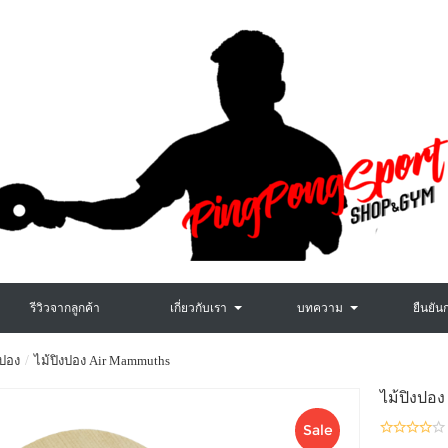
รีวิวจากลูกค้า
เกี่ยวกับเรา
บทความ
ยืนยัน
งปอง
ไม้ปิงปอง Air Mammuths
ไม้ปิงป
Sale