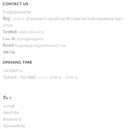
CONTACT US
ร้านปิงปองสปอร์ต
ที่อยู่ :
2/16 ถ. เจ้าคุณทหาร แขวงลำปลาทิว เขตลาดกระบัง กรุงเทพมหานคร
10520
โทรศัพท์:
+6682-916-4252
Line ID:
@pingpongsport
อีเมลล์:
Pingpongsportgym@gmail.com
OPENING TIME
เวลาเปิดร้าน
วันจันทร์ - วันอาทิตย์: --------- 10.00 น. - 19.00 น.
อื่น ๆ
แบรนด์
บัตรกำนัล
ตัวแทนขาย
ข้อเสนอพิเสษ