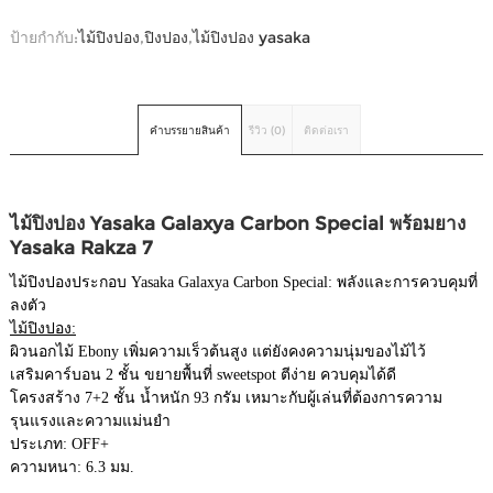
ป้ายกำกับ:
ไม้ปิงปอง
,
ปิงปอง
,
ไม้ปิงปอง yasaka
คำบรรยายสินค้า
รีวิว (0)
ติดต่อเรา
ไม้ปิงปอง Yasaka Galaxya Carbon Special พร้อมยาง
Yasaka Rakza 7
ไม้ปิงปองประกอบ Yasaka Galaxya Carbon Special: พลังและการควบคุมที่
ลงตัว
ไม้ปิงปอง:
ผิวนอกไม้ Ebony เพิ่มความเร็วต้นสูง แต่ยังคงความนุ่มของไม้ไว้
เสริมคาร์บอน 2 ชั้น ขยายพื้นที่ sweetspot ตีง่าย ควบคุมได้ดี
โครงสร้าง 7+2 ชั้น น้ำหนัก 93 กรัม เหมาะกับผู้เล่นที่ต้องการความ
รุนแรงและความแม่นยำ
ประเภท: OFF+
ความหนา: 6.3 มม.