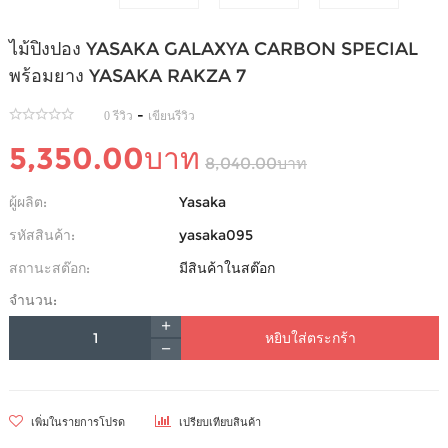
ไม้ปิงปอง YASAKA GALAXYA CARBON SPECIAL
พร้อมยาง YASAKA RAKZA 7
-
0 รีวิว
เขียนรีวิว
5,350.00บาท
8,040.00บาท
ผู้ผลิต:
Yasaka
รหัสสินค้า:
yasaka095
สถานะสต๊อก:
มีสินค้าในสต๊อก
จำนวน:
หยิบใส่ตระกร้า
เพิ่มในรายการโปรด
เปรียบเทียบสินค้า