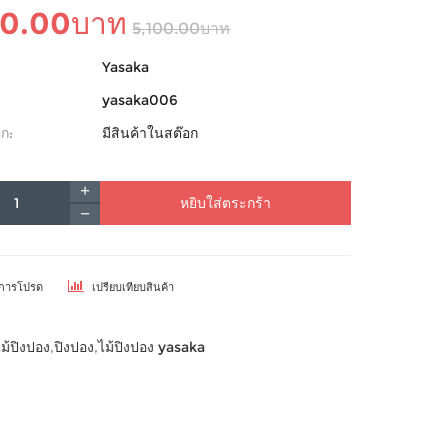
00.00บาท
5,100.00บาท
Yasaka
yasaka006
ก:
มีสินค้าในสต๊อก
หยิบใส่ตระกร้า
ยการโปรด
เปรียบเทียบสินค้า
ไม้ปิงปอง
,
ปิงปอง
,
ไม้ปิงปอง yasaka