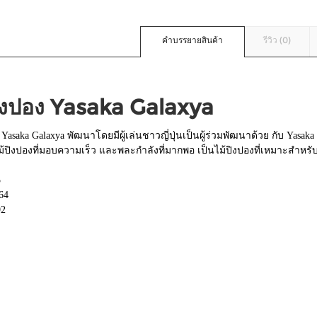
คำบรรยายสินค้า
รีวิว (0)
ปิงปอง Yasaka Galaxya
 Yasaka Galaxya พัฒนาโดยมีผู้เล่นชาวญี่ปุ่นเป็นผู้ร่วมพัฒนาด้วย กับ Yasaka ใ
ม้ปิงปองที่มอบความเร็ว และพละกำลังที่มากพอ เป็นไม้ปิงปองที่เหมาะสำหรั
5
64
92