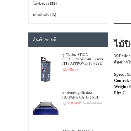
โต๊ะปิงปอง (38)
แบดมินตัน (13)
สินค้าขายดี
ไม้
ลูกปิงปอง STIGA
ไม้ปิงปอง
PERFORM ABS 40+ 3 ดาว
ต้องการไ
ITTF APPROVE (1 กล่อง มี
3 ลูก)
120.00บาท
Speed:
9
Control:
Weight:
Ply:
7
ตาข่ายกั้นลูกปิงปอง
HUIPANG CATCH NET
1,100.00บาท
1,500.00บาท