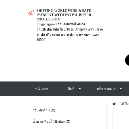
SHIPPING WORLDWIDE & SAFE
PAYMENT WITH PAYPAL BUYER
PROTECTION
Pingpongsport ร้านอุปกรณ์ปิงปอง
ร้านปิงปองสปอร์ต 2/16 ถ. เจ้าคุณทหาร แขวง
ลำปลาทิว เขตลาดกระบัง กรุงเทพมหานคร
10520
หน้าแรก
สินค้า
บริการของเรา
ไม้ปิ
กริปพันด้าม (0)
น้ำยาเคลือบไม้ปิงปอง (0)