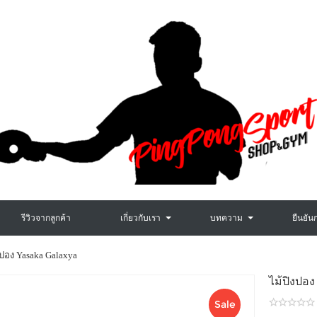
รีวิวจากลูกค้า
เกี่ยวกับเรา
บทความ
ยืนยัน
งปอง Yasaka Galaxya
ไม้ปิงป
Sale