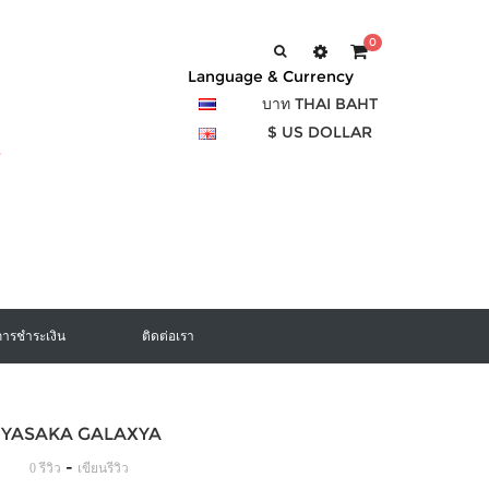
0
Language & Currency
บาท THAI BAHT
$ US DOLLAR
การชำระเงิน
ติดต่อเรา
อง YASAKA GALAXYA
-
0 รีวิว
เขียนรีวิว