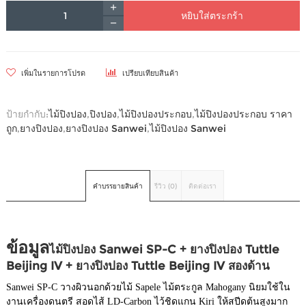
หยิบใส่ตระกร้า
เพิ่มในรายการโปรด
เปรียบเทียบสินค้า
ป้ายกำกับ:
ไม้ปิงปอง
,
ปิงปอง
,
ไม้ปิงปองประกอบ
,
ไม้ปิงปองประกอบ ราคา
ถูก
,
ยางปิงปอง
,
ยางปิงปอง Sanwei
,
ไม้ปิงปอง Sanwei
คำบรรยายสินค้า
รีวิว (0)
ติดต่อเรา
ข้อมูล
ไม้ปิงปอง Sanwei SP-C + ยางปิงปอง Tuttle
Beijing IV + ยางปิงปอง Tuttle Beijing IV สองด้าน
Sanwei SP-C วางผิวนอกด้วยไม้ Sapele ไม้ตระกูล Mahogany นิยมใช้ใน
งานเครื่องดนตรี สอดไส้ LD-Carbon ไว้ชิดแกน Kiri ให้สปีดต้นสูงมาก