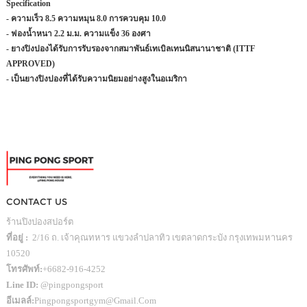
Specification
- ความเร็ว 8.5 ความหมุน 8.0 การควบคุม 10.0
- ฟองน้ำหนา 2.2 ม.ม. ความแข็ง 36 องศา
- ยางปิงปองได้รับการรับรองจากสมาพันธ์เทเบิลเทนนิสนานาชาติ (ITTF
APPROVED)
- เป็นยางปิงปองที่ได้รับความนิยมอย่างสูงในอเมริกา
CONTACT US
ร้านปิงปองสปอร์ต
ที่อยู่ :
2/16 ถ. เจ้าคุณทหาร แขวงลำปลาทิว เขตลาดกระบัง กรุงเทพมหานคร
10520
โทรศัพท์:
+6682-916-4252
Line ID:
@pingpongsport
อีเมลล์:
Pingpongsportgym@gmail.com