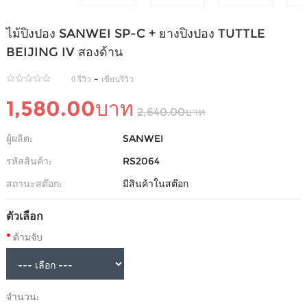
ไม้ปิงปอง SANWEI SP-C + ยางปิงปอง TUTTLE
BEIJING IV สองด้าน
-
0 รีวิว
เขียนรีวิว
1,580.00บาท
2,640.00บาท
ผู้ผลิต:
SANWEI
รหัสสินค้า:
RS2064
สถานะสต๊อก:
มีสินค้าในสต๊อก
ตัวเลือก
ด้ามจับ
จำนวน: