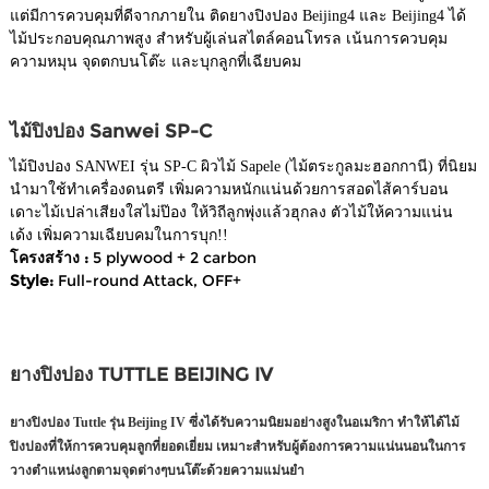
แต่มีการควบคุมที่ดีจากภายใน ติดยางปิงปอง Beijing4 และ Beijing4 ได้
ไม้ประกอบคุณภาพสูง สำหรับผู้เล่นสไตล์คอนโทรล เน้นการควบคุม
ความหมุน จุดตกบนโต๊ะ และบุกลูกที่เฉียบคม
ไม้ปิงปอง Sanwei SP-C
ไม้ปิงปอง SANWEI รุ่น SP-C ผิวไม้ Sapele (ไม้ตระกูลมะฮอกกานี) ที่นิยม
นำมาใช้ทำเครื่องดนตรี เพิ่มความหนักแน่นด้วยการสอดไส้คาร์บอน
เดาะไม้เปล่าเสียงใสไม่ป๊อง ให้วิถีลูกพุ่งแล้วฮุกลง ตัวไม้ให้ความแน่น
เด้ง เพิ่มความเฉียบคมในการบุก!!
โครงสร้าง :
5 plywood + 2 carbon
Style:
Full-round Attack, OFF+
ยางปิงปอง TUTTLE BEIJING IV
ยางปิงปอง Tuttle รุ่น Beijing IV ซึ่งได้รับความนิยมอย่างสูงในอเมริกา ทำให้ได้ไม้
ปิงปองที่ให้การควบคุมลูกที่ยอดเยี่ยม เหมาะสำหรับผู้ต้องการความแน่นนอนในการ
วางตำแหน่งลูกตามจุดต่างๆบนโต๊ะด้วยความแม่นยำ