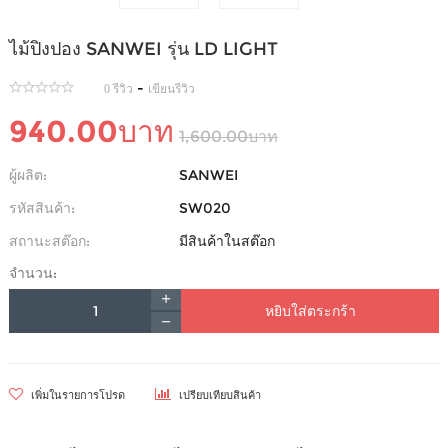
ไม้ปิงปอง SANWEI รุ่น LD LIGHT
-
0 รีวิว
เขียนรีวิว
940.00บาท
1,600.00บาท
ผู้ผลิต:
SANWEI
รหัสสินค้า:
SW020
สถานะสต๊อก:
มีสินค้าในสต๊อก
จำนวน:
หยิบใส่ตระกร้า
เพิ่มในรายการโปรด
เปรียบเทียบสินค้า