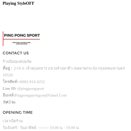
Playing Style
OFF
CONTACT US
ร้านปิงปองสปอร์ต
ที่อยู่ :
2/16 ถ. เจ้าคุณทหาร แขวงลำปลาทิว เขตลาดกระบัง กรุงเทพมหานคร
10520
โทรศัพท์:
+6682-916-4252
Line ID:
@pingpongsport
อีเมลล์:
Pingpongsportgym@gmail.com
OPENING TIME
เวลาเปิดร้าน
วันจันทร์ - วันอาทิตย์: --------- 10.00 น. - 19.00 น.