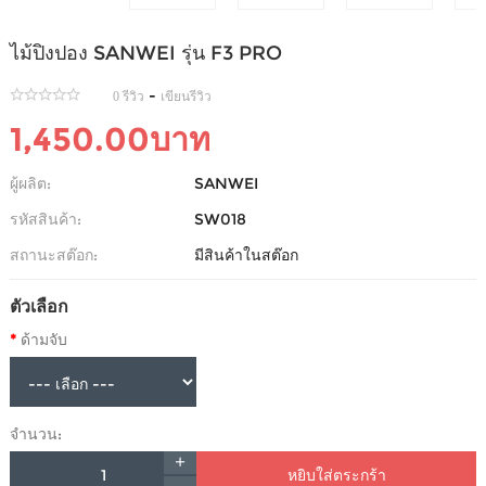
ไม้ปิงปอง SANWEI รุ่น F3 PRO
-
0 รีวิว
เขียนรีวิว
1,450.00บาท
ผู้ผลิต:
SANWEI
รหัสสินค้า:
SW018
สถานะสต๊อก:
มีสินค้าในสต๊อก
ตัวเลือก
ด้ามจับ
จำนวน:
หยิบใส่ตระกร้า