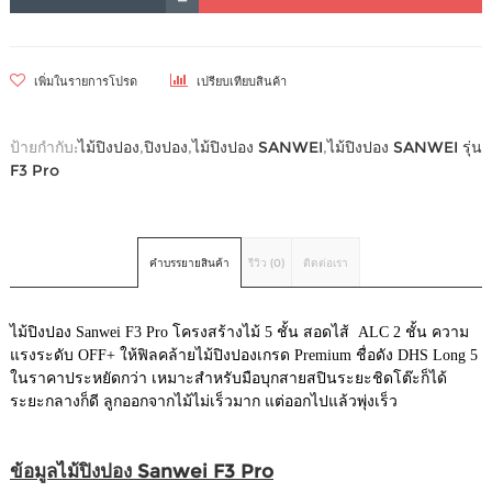
เพิ่มในรายการโปรด
เปรียบเทียบสินค้า
ป้ายกำกับ:
ไม้ปิงปอง
,
ปิงปอง
,
ไม้ปิงปอง SANWEI
,
ไม้ปิงปอง SANWEI รุ่น
F3 Pro
คำบรรยายสินค้า
รีวิว (0)
ติดต่อเรา
ไม้ปิงปอง Sanwei F3 Pro โครงสร้างไม้ 5 ชั้น สอดไส้ ALC 2 ชั้น ความ
แรงระดับ OFF+ ให้ฟิลคล้ายไม้ปิงปองเกรด Premium ชื่อดัง DHS Long 5
ในราคาประหยัดกว่า เหมาะสำหรับมือบุกสายสปินระยะชิดโต๊ะก็ได้
ระยะกลางก็ดี ลูกออกจากไม้ไม่เร็วมาก แต่ออกไปแล้วพุ่งเร็ว
ข้อมูลไม้ปิงปอง Sanwei F3 Pro