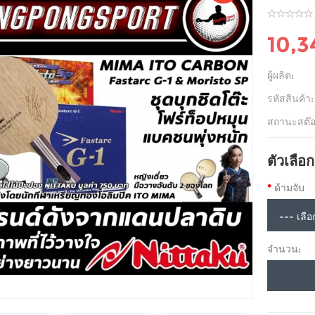
10,
ผู้ผลิต:
รหัสสินค้า:
สถานะสต๊อ
ตัวเลือก
ด้ามจับ
จำนวน: