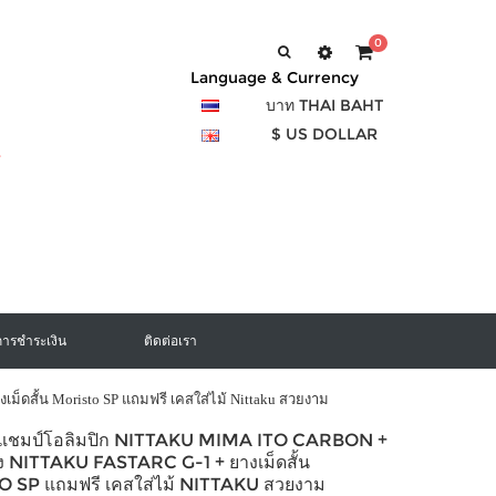
0
Language & Currency
บาท THAI BAHT
$ US DOLLAR
การชำระเงิน
ติดต่อเรา
งเม็ดสั้น Moristo SP แถมฟรี เคสใส่ไม้ Nittaku สวยงาม
องแชมป์โอลิมปิก NITTAKU MIMA ITO CARBON +
ง NITTAKU FASTARC G-1 + ยางเม็ดสั้น
 SP แถมฟรี เคสใส่ไม้ NITTAKU สวยงาม