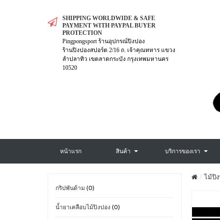
SHIPPING WORLDWIDE & SAFE
PAYMENT WITH PAYPAL BUYER
PROTECTION
Pingpongsport ร้านอุปกรณ์ปิงปอง
ร้านปิงปองสปอร์ต 2/16 ถ. เจ้าคุณทหาร แขวง
ลำปลาทิว เขตลาดกระบัง กรุงเทพมหานคร
10520
หน้าแรก
สินค้า
บริการของเรา
ไม้ปิ
กริปพันด้าม (0)
น้ำยาเคลือบไม้ปิงปอง (0)