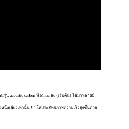
่น acoustic carbon ที่ Mima Ito (เริ่มต้น) ใช้มาหลายปี
หนึ่งเดียวเท่านั้น !!” ให้ประสิทธิภาพความเร็วสูงขึ้นด้วย