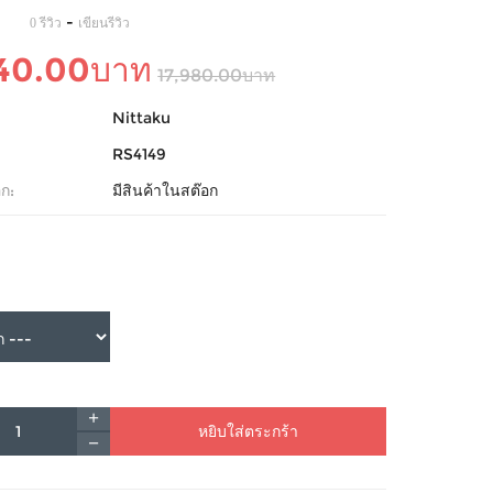
-
0 รีวิว
เขียนรีวิว
340.00บาท
17,980.00บาท
Nittaku
RS4149
ก:
มีสินค้าในสต๊อก
หยิบใส่ตระกร้า