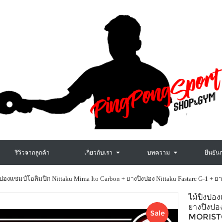
รีวิวจากลูกค้า
เกี่ยวกับเรา
บทความ
ยืนยัน
งปองแชมป์โอลิมปิก Nittaku Mima Ito Carbon + ยางปิงปอง Nittaku Fastarc G-1 + ยา
ไม้ปิงป
ยางปิงปอ
Sale
MORISTO