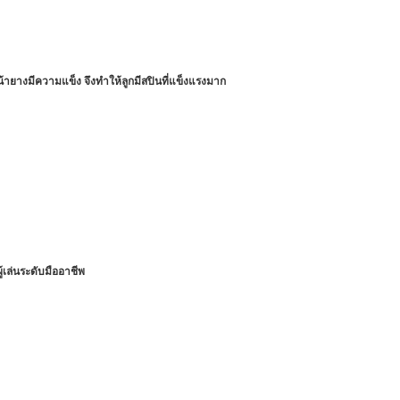
น้ายางมีความแข็ง จึงทำให้ลูกมีสปินที่แข็งแรงมาก
้เล่นระดับมืออาชีพ