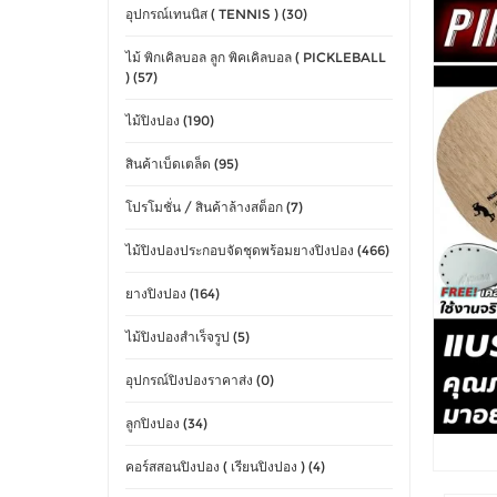
อุปกรณ์เทนนิส ( TENNIS ) (30)
ไม้ พิกเคิลบอล ลูก พิคเคิลบอล ( PICKLEBALL
) (57)
ไม้ปิงปอง (190)
สินค้าเบ็ดเตล็ด (95)
โปรโมชั่น / สินค้าล้างสต็อก (7)
ไม้ปิงปองประกอบจัดชุดพร้อมยางปิงปอง (466)
ยางปิงปอง (164)
ไม้ปิงปองสำเร็จรูป (5)
อุปกรณ์ปิงปองราคาส่ง (0)
ลูกปิงปอง (34)
คอร์สสอนปิงปอง ( เรียนปิงปอง ) (4)