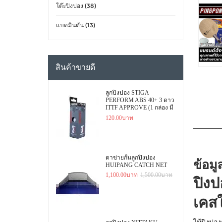
โต๊ะปิงปอง (38)
แบดมินตัน (13)
สินค้าขายดี
ลูกปิงปอง STIGA
PERFORM ABS 40+ 3 ดาว
ITTF APPROVE (1 กล่อง มี
3 ลูก)
120.00บาท
ตาข่ายกั้นลูกปิงปอง
ข้อมู
HUIPANG CATCH NET
1,100.00บาท
1,500.00บาท
ปิงป
เคสใ