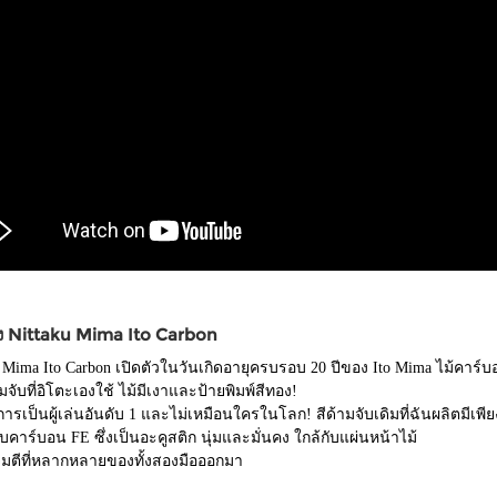
อง Nittaku Mima Ito Carbon
 Mima Ito Carbon เปิดตัวในวันเกิดอายุครบรอบ 20 ปีของ Ito Mima ไม้คาร์บอนรุ
ามจับที่อิโตะเองใช้ ไม้มีเงาและป้ายพิมพ์สีทอง!
การเป็นผู้เล่นอันดับ 1 และไม่เหมือนใครในโลก! สีด้ามจับเดิมที่ฉันผลิตมีเพียง
าร์บอน FE ซึ่งเป็นอะคูสติก นุ่มและมั่นคง ใกล้กับแผ่นหน้าไม้
มตีที่หลากหลายของทั้งสองมือออกมา