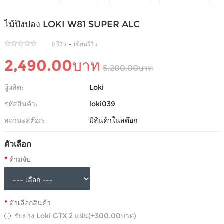
ไม้ปิงปอง LOKI W81 SUPER ALC
-
0 รีวิว
เขียนรีวิว
2,490.00บาท
5,200.00บาท
ผู้ผลิต:
Loki
รหัสสินค้า:
loki039
สถานะสต๊อก:
มีสินค้าในสต๊อก
ตัวเลือก
ด้ามจับ
ตัวเลือกสินค้า
รับยาง Loki GTX 2 แผ่น(+300.00บาท)