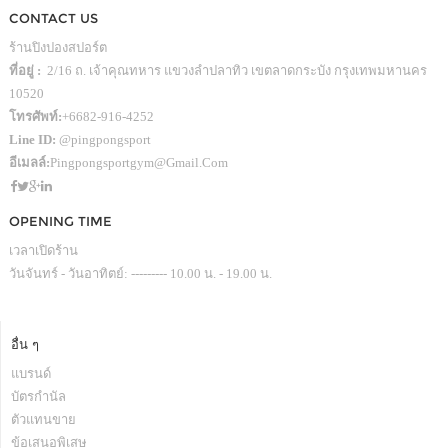
CONTACT US
ร้านปิงปองสปอร์ต
ที่อยู่ :
2/16 ถ. เจ้าคุณทหาร แขวงลำปลาทิว เขตลาดกระบัง กรุงเทพมหานคร
10520
โทรศัพท์:
+6682-916-4252
Line ID:
@pingpongsport
อีเมลล์:
Pingpongsportgym@gmail.com
OPENING TIME
เวลาเปิดร้าน
วันจันทร์ - วันอาทิตย์: --------- 10.00 น. - 19.00 น.
อื่น ๆ
แบรนด์
บัตรกำนัล
ตัวแทนขาย
ข้อเสนอพิเสษ