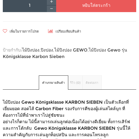
หยิบใส่ตระกร้า
เพิ่มในรายการโปรด
เปรียบเทียบสินค้า
ป้ายกำกับ:
ไม้ปิงปอง
,
ปิงปอง
,
ไม้ปิงปอง GEWO
,
ไม้ปิงปอง Gewo รุ่น
Königsklasse Karbon Sieben
คำบรรยายสินค้า
รีวิว (0)
ติดต่อเรา
ไม้ปิงปอง Gewo Königsklasse KARBON SIEBEN เป็นตัวเลือกที่
เยี่ยมยอด สอดไส้ Carbon Fiber รองรับการตีของผู้เล่นสไตล์บุก ที่
ต้องการไม้ที่นำพาเราไปสู่ชัยชนะ
อย่างไรก็ตาม ไม้นี้สามารถเล่นลูกต่อเนื่องได้อย่างดีเยี่ยม ทั้งการเสิร์ฟ
และการโต้กลับ Gewo Königsklasse KARBON SIEBEN รุ่นนี้ให้
ความสำคัญกับการเล่นลูกท็อปสปิน และการคอนโทรลลูก