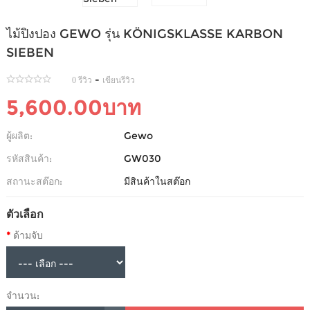
ไม้ปิงปอง GEWO รุ่น KÖNIGSKLASSE KARBON
SIEBEN
-
0 รีวิว
เขียนรีวิว
5,600.00บาท
ผู้ผลิต:
Gewo
รหัสสินค้า:
GW030
สถานะสต๊อก:
มีสินค้าในสต๊อก
ตัวเลือก
ด้ามจับ
จำนวน: