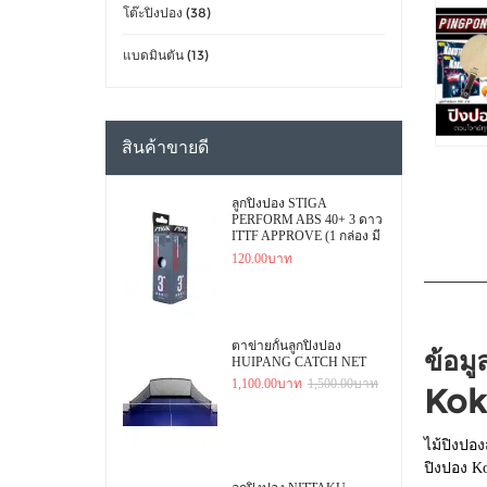
โต๊ะปิงปอง (38)
แบดมินตัน (13)
สินค้าขายดี
ลูกปิงปอง STIGA
PERFORM ABS 40+ 3 ดาว
ITTF APPROVE (1 กล่อง มี
3 ลูก)
120.00บาท
ตาข่ายกั้นลูกปิงปอง
ข้อมู
HUIPANG CATCH NET
1,100.00บาท
1,500.00บาท
Kok
ไม้ปิงปอ
ปิงปอง Ko