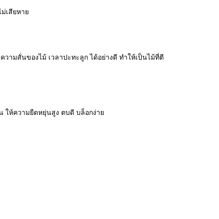
ม่เสียหาย
ามสั่นของไม้ เวลาปะทะลูก ได้อย่างดี ทำให้เป็นไม้ที่ตี
ห้ความยืดหยุ่นสูง ตบดี บล็อกง่าย