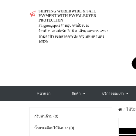
SHIPPING WORLDWIDE & SAFE
PAYMENT WITH PAYPAL BUYER
PROTECTION
Pingpongsport ร้านอุปกรณ์ปิงปอง
ร้านปิงปองสปอร์ต 2/16 ถ. เจ้าคุณทหาร แขวง
ลำปลาทิว เขตลาดกระบัง กรุงเทพมหานคร
10520
หน้าแรก
สินค้า
บริการของเรา
ไม้ปิ
กริปพันด้าม (0)
น้ำยาเคลือบไม้ปิงปอง (0)