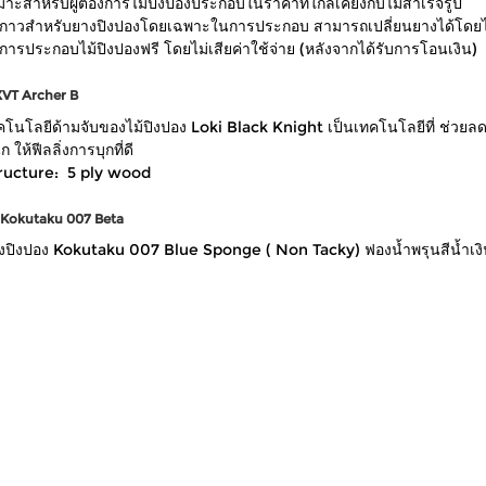
มาะสำหรับผู้ต้องการไม้ปิงปองประกอบในราคาที่ใกล้เคียงกับไม้สำเร็จรูป
้กาวสำหรับยางปิงปองโดยเฉพาะในการประกอบ สามารถเปลี่ยนยางได้โดยไ
ิการประกอบไม้ปิงปองฟรี โดยไม่เสียค่าใช้จ่าย (หลังจากได้รับการโอนเงิน)
VT Archer B
คโนโลยีด้ามจับของไม้ปิงปอง Loki Black Knight เป็นเทคโนโลยีที่ ช่วยลดคว
ก ให้ฟีลลิ่งการบุกที่ดี
ructure: 5 ply wood
Kokutaku 007 Beta
งปิงปอง Kokutaku 007 Blue Sponge ( Non Tacky) ฟองน้ำพรุนสีน้ำเงิน ใ