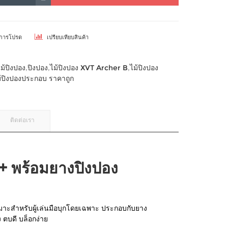
ยการโปรด
เปรียบเทียบสินค้า
ไม้ปิงปอง
,
ปิงปอง
,
ไม้ปิงปอง XVT Archer B
,
ไม้ปิงปอง
ม้ปิงปองประกอบ ราคาถูก
ติดต่อเรา
+ พร้อมยางปิงปอง
เหมาะสำหรับผู้เล่นมือบุกโดยเฉพาะ ประกอบกับยาง
 ตบดี บล็อกง่าย