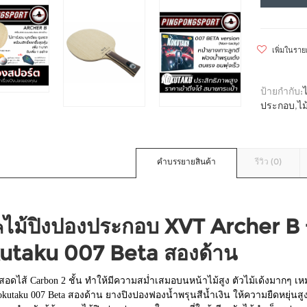
เพิ่มในรา
ป้ายกำกับ:
ประกอบ
,
ไ
คำบรรยายสินค้า
รีวิว (0)
ไม้ปิงปองประกอบ XVT Archer B 
ล
utaku 007 Beta สองด้าน
งสอดไส้ Carbon 2 ชั้น ทำให้มีความสม่ำเสมอบนหน้าไม้สูง ตัวไม้เด้งมากๆ 
kutaku 007 Beta สองด้าน ยางปิงปองฟองน้ำพรุนสีน้ำเงิน ให้ความยืดหยุ่นสูง