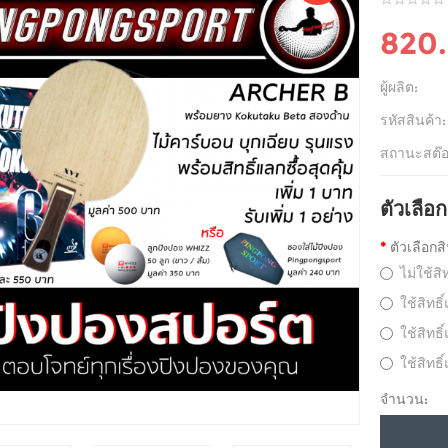
820
ผู้ผลิต:
รหัสสินค้า:
สถานะสต๊อ
ตัวเลือก
ตัวเลือกส
ไม่ใช้สิ
ใช้สิทธ
ใช้สิทธ
ใช้สิทธ
จำนวน: