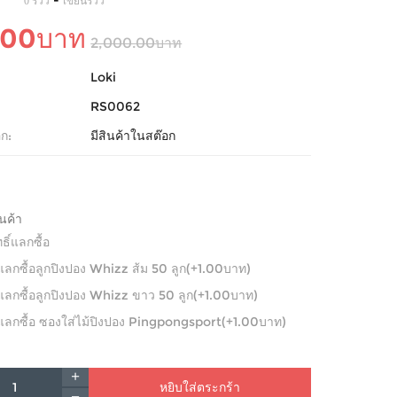
-
0 รีวิว
เขียนรีวิว
.00บาท
2,000.00บาท
Loki
RS0062
ก:
มีสินค้าในสต๊อก
ินค้า
ทธิ์แลกซื้อ
ิ์แลกซื้อลูกปิงปอง Whizz ส้ม 50 ลูก(+1.00บาท)
ิ์แลกซื้อลูกปิงปอง Whizz ขาว 50 ลูก(+1.00บาท)
ิ์แลกซื้อ ซองใส่ไม้ปิงปอง Pingpongsport(+1.00บาท)
หยิบใส่ตระกร้า