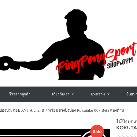
รีวิวจากลูกค้า
เกี่ยวกับเรา
บทความ
ยืนยัน
งปองประกอบ XVT Archer B + พร้อมยางปิงปอง Kokutaku 007 Beta สองด้าน
ไม้ปิงปอ
KOKUTAK
Sale