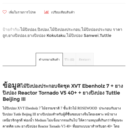
เพิ่มในรายการโปรด
เปรียบเทียบสินค้า
ป้ายกำกับ:
ไม้ปิงปอง
,
ปิงปอง
,
ไม้ปิงปองประกอบ
,
ไม้ปิงปองประกอบ ราคา
ถูก
,
ยางปิงปอง
,
ยางปิงปอง Kokutaku
,
ไม้ปิงปอง Sanwei
,
Tuttle
คำบรรยายสินค้า
รีวิว (0)
ติดต่อเรา
ข้อมูล
ไม้ปิงปองประกอบจัดชุด XVT Ebenholz 7 + ยาง
ปิงปอง Reactor Tornado V5 40+
+ ยางปิงปอง Tuttle
Beijing III
ไม้ปิงปอง XVT Ebenholz 7 ไม้ธรรมชาติ 7 ชั้น ผิวไม้ ROSEWOOD ประกอบกับยาง
ปิงปอง Tuttle Beijing III ยางปิงปองสำหรับผู้ที่ชื่นชอบยางจีนโดยเฉพาะ หน้ายาง
เหนียวจิกลูกดี ฟองน้ำ Medium ไม่แข็งมากจนเกินไป ให้ความหมุนที่เกินกว่าที่คุณจะ
คาดคิด และ ยางปิงปอง Reactor Tornado V5 40+ ที่ออกแบบมาสำหรับลูก 40+ โดย