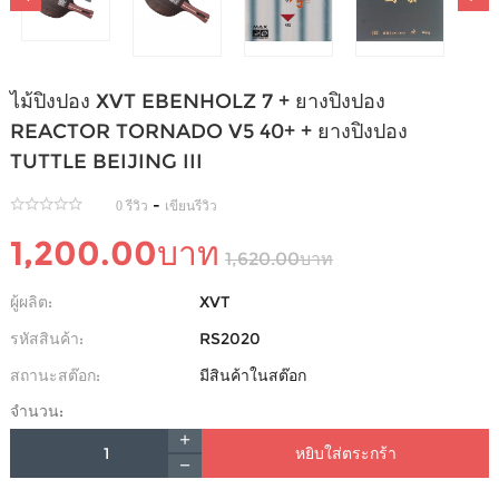
ไม้ปิงปอง XVT EBENHOLZ 7 + ยางปิงปอง
REACTOR TORNADO V5 40+ + ยางปิงปอง
TUTTLE BEIJING III
-
0 รีวิว
เขียนรีวิว
1,200.00บาท
1,620.00บาท
ผู้ผลิต:
XVT
รหัสสินค้า:
RS2020
สถานะสต๊อก:
มีสินค้าในสต๊อก
จำนวน:
หยิบใส่ตระกร้า