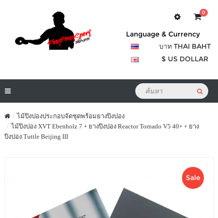
0
Language & Currency
บาท THAI BAHT
$ US DOLLAR
ไม้ปิงปองประกอบจัดชุดพร้อมยางปิงปอง
ไม้ปิงปอง XVT Ebenholz 7 + ยางปิงปอง Reactor Tornado V5 40+ + ยาง
ปิงปอง Tuttle Beijing III
Sale