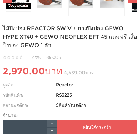
ไม้ปิงปอง REACTOR SW V + ยางปิงปอง GEWO
HYPE XT40 + GEWO NEOFLEX EFT 45 แถมฟรี เสื้อ
ปิงปอง GEWO 1 ตัว
-
0 รีวิว
เขียนรีวิว
2,970.00บาท
4,439.00บาท
ผู้ผลิต:
Reactor
รหัสสินค้า:
RS3225
สถานะสต๊อก:
มีสินค้าในสต๊อก
จำนวน:
หยิบใส่ตระกร้า