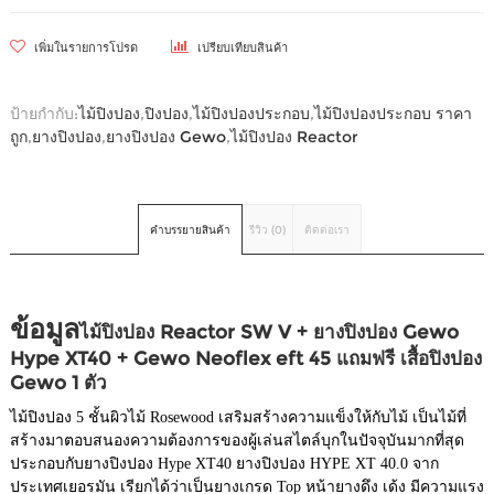
เพิ่มในรายการโปรด
เปรียบเทียบสินค้า
ป้ายกำกับ:
ไม้ปิงปอง
,
ปิงปอง
,
ไม้ปิงปองประกอบ
,
ไม้ปิงปองประกอบ ราคา
ถูก
,
ยางปิงปอง
,
ยางปิงปอง Gewo
,
ไม้ปิงปอง Reactor
คำบรรยายสินค้า
รีวิว (0)
ติดต่อเรา
ข้อมูล
ไม้ปิงปอง Reactor SW V + ยางปิงปอง Gewo
Hype XT40 + Gewo Neoflex eft 45 แถมฟรี เสื้อปิงปอง
Gewo 1 ตัว
ไม้ปิงปอง 5 ชั้นผิวไม้ Rosewood เสริมสร้างความแข็งให้กับไม้ เป็นไม้ที่
สร้างมาตอบสนองความต้องการของผู้เล่นสไตล์บุกในปัจจุบันมากที่สุด
ประกอบกับยางปิงปอง Hype XT40 ยางปิงปอง HYPE XT 40.0 จาก
ประเทศเยอรมัน เรียกได้ว่าเป็นยางเกรด Top หน้ายางดึง เด้ง มีความแรง